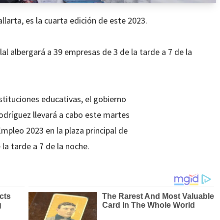
larta, es la cuarta edición de este 2023.
illal albergará a 39 empresas de 3 de la tarde a 7 de la
stituciones educativas, el gobierno
odríguez llevará a cabo este martes
Empleo 2023 en la plaza principal de
e la tarde a 7 de la noche.