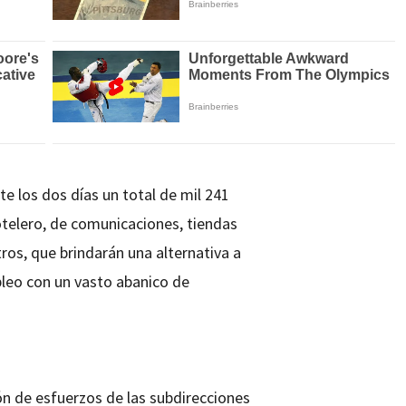
e los dos días un total de mil 241
otelero, de comunicaciones, tiendas
ros, que brindarán una alternativa a
leo con un vasto abanico de
ión de esfuerzos de las subdirecciones