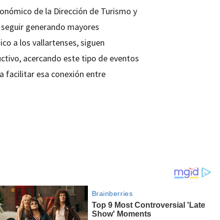
conómico de la Dirección de Turismo y
 seguir generando mayores
co a los vallartenses, siguen
uctivo, acercando este tipo de eventos
a facilitar esa conexión entre