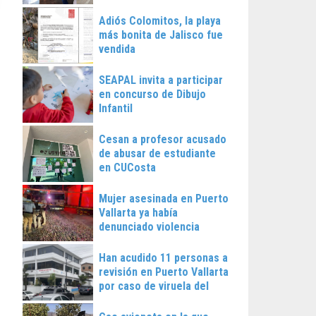
Vallarta
Adiós Colomitos, la playa
más bonita de Jalisco fue
vendida
SEAPAL invita a participar
en concurso de Dibujo
Infantil
Cesan a profesor acusado
de abusar de estudiante
en CUCosta
Mujer asesinada en Puerto
Vallarta ya había
denunciado violencia
Han acudido 11 personas a
revisión en Puerto Vallarta
por caso de viruela del
mono