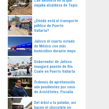
Cae avioneta en la que
viajaba alcaldesa de Tepic
¿Dónde está el transporte
público de Puerto
Vallarta?
Jalisco el cuarto estado
de México con más
homicidios durante mayo
Gobernador de Jalisco
inauguró puente de Río
Cuale en Puerto Vallarta
Órdenes de aprehensión
aún pendientes por caso
de Aristóteles: Fiscalía
Regional
Del árbol a tu paladar, así
hacen el chocolate en