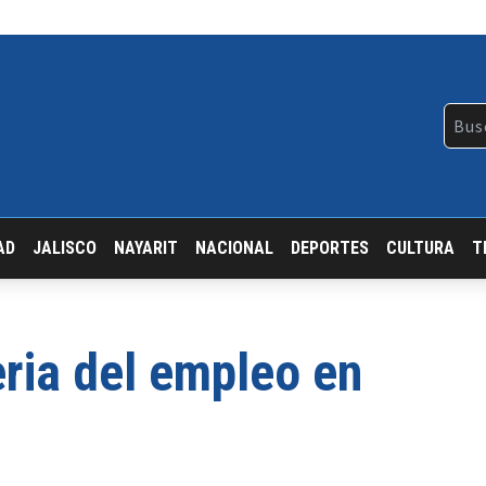
AD
JALISCO
NAYARIT
NACIONAL
DEPORTES
CULTURA
T
eria del empleo en