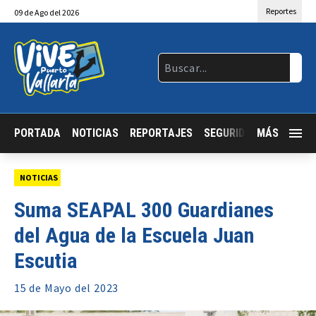
Reportes
09
de
Ago
del 2026
PORTADA
NOTICIAS
REPORTAJES
SEGURIDAD
MÁS
JALISCO
NOTICIAS
Suma SEAPAL 300 Guardianes
del Agua de la Escuela Juan
Escutia
15 de
Mayo
del 2023