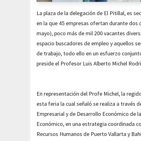
La plaza de la delegación de El Pitillal, es s
en la que 45 empresas ofertan durante dos d
mayo), poco más de mil 200 vacantes divers
espacio buscadores de empleo y aquellos se
de trabajo, todo ello en un esfuerzo conjunt
preside el Profesor Luis Alberto Michel Rodr
En representación del Profe Michel, la regi
esta feria la cual señaló se realiza a través 
Empresarial y de Desarrollo Económico de la
Económico, en una estrategia coordinada con
Recursos Humanos de Puerto Vallarta y Bahí