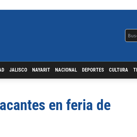
AD
JALISCO
NAYARIT
NACIONAL
DEPORTES
CULTURA
T
acantes en feria de