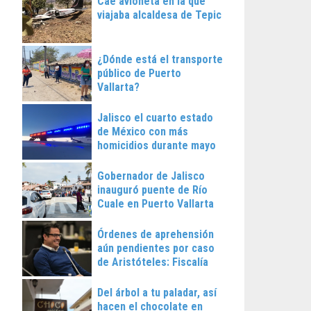
Cae avioneta en la que
viajaba alcaldesa de Tepic
¿Dónde está el transporte
público de Puerto
Vallarta?
Jalisco el cuarto estado
de México con más
homicidios durante mayo
Gobernador de Jalisco
inauguró puente de Río
Cuale en Puerto Vallarta
Órdenes de aprehensión
aún pendientes por caso
de Aristóteles: Fiscalía
Regional
Del árbol a tu paladar, así
hacen el chocolate en