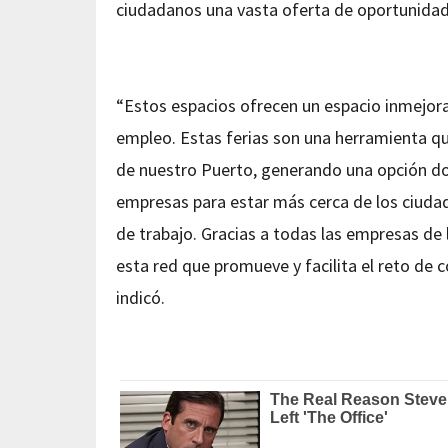
ciudadanos una vasta oferta de oportunidad
“Estos espacios ofrecen un espacio inmejor
empleo. Estas ferias son una herramienta q
de nuestro Puerto, generando una opción d
empresas para estar más cerca de los ciuda
de trabajo. Gracias a todas las empresas de 
esta red que promueve y facilita el reto de
indicó.