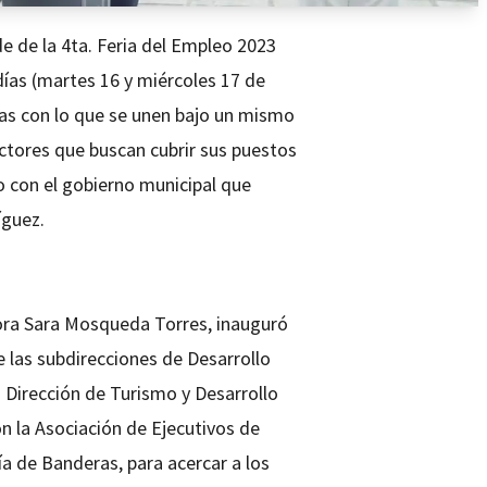
ede de la 4ta. Feria del Empleo 2023
ías (martes 16 y miércoles 17 de
as con lo que se unen bajo un mismo
ctores que buscan cubrir sus puestos
o con el gobierno municipal que
íguez.
dora Sara Mosqueda Torres, inauguró
de las subdirecciones de Desarrollo
 Dirección de Turismo y Desarrollo
 la Asociación de Ejecutivos de
a de Banderas, para acercar a los