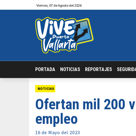
Viernes
,
07
de
Agosto
del 2026
PORTADA
NOTICIAS
REPORTAJES
SEGURID
NOTICIAS
Ofertan mil 200 v
empleo
16 de
Mayo
del 2023