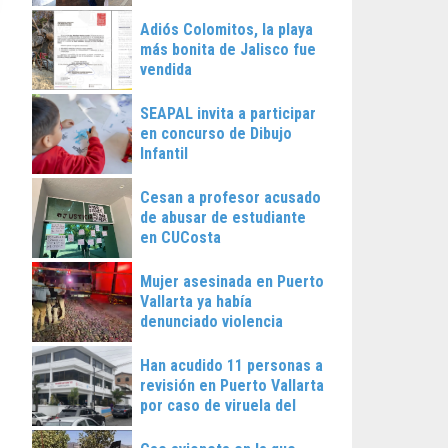
Vallarta
Adiós Colomitos, la playa
más bonita de Jalisco fue
vendida
SEAPAL invita a participar
en concurso de Dibujo
Infantil
Cesan a profesor acusado
de abusar de estudiante
en CUCosta
Mujer asesinada en Puerto
Vallarta ya había
denunciado violencia
Han acudido 11 personas a
revisión en Puerto Vallarta
por caso de viruela del
mono