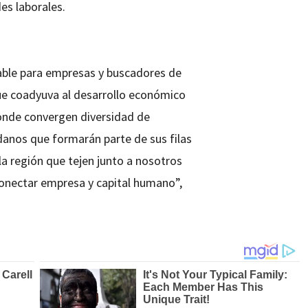
es laborales.
able para empresas y buscadores de
ue coadyuva al desarrollo económico
onde convergen diversidad de
danos que formarán parte de sus filas
la región que tejen junto a nosotros
 conectar empresa y capital humano”,