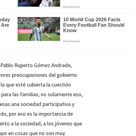
r Pablo Ruperto Gómez Andrade,
yores preocupaciones del gobierno
a que esté cubierta la cuestión
s para las familias; no solamente eso,
esas una sociedad participativa y
do, por eso es la importancia de
nto a la sociedad, a los jóvenes que
empo en cosas que no son muy