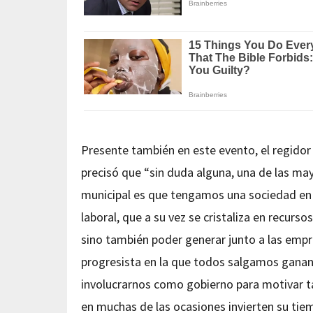
Presente también en este evento, el regido
precisó que “sin duda alguna, una de las ma
municipal es que tengamos una sociedad en l
laboral, que a su vez se cristaliza en recurso
sino también poder generar junto a las empr
progresista en la que todos salgamos ganan
involucrarnos como gobierno para motivar ta
en muchas de las ocasiones invierten su ti