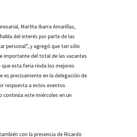
esarial, Martha Ibarra Amarillas,
habla del interés por parte de las
r personal”, y agregó que tan sólo
 importante del total de las vacantes
 que esta feria rinda los mejores
ue es precisamente en la delegación de
jor respuesta a estos eventos.
o continúa este miércoles en un
 también con la presencia de Ricardo