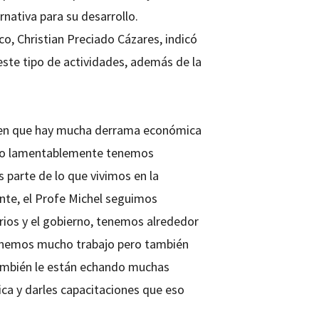
rnativa para su desarrollo.
o, Christian Preciado Cázares, indicó
te tipo de actividades, además de la
cen que hay mucha derrama económica
pero lamentablemente tenemos
s parte de lo que vivimos en la
ente, el Profe Michel seguimos
rios y el gobierno, tenemos alrededor
 tenemos mucho trabajo pero también
también le están echando muchas
ca y darles capacitaciones que eso