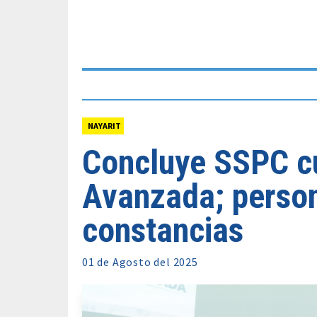
NAYARIT
Concluye SSPC c
Avanzada; person
constancias
01 de
Agosto
del 2025