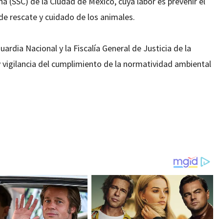
a (SSC) de la Ciudad de México, cuya labor es prevenir el
de rescate y cuidado de los animales.
Guardia Nacional y la Fiscalía General de Justicia de la
y vigilancia del cumplimiento de la normatividad ambiental