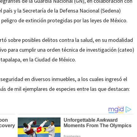
tegrantes de la Guardia Nacional (GN), en colaboración con
del país y la Secretaría de la Defensa Nacional (Sedena)
 peligro de extinción protegidas por las leyes de México.
tó sobre posibles delitos contra la salud, en su modalidad
o para cumplir una orden técnica de investigación (cateo)
Iztapalapa, en la Ciudad de México.
eguridad en diversos inmuebles, a los cuales ingresó el
ás de mil ejemplares de especies entre las que destacan: