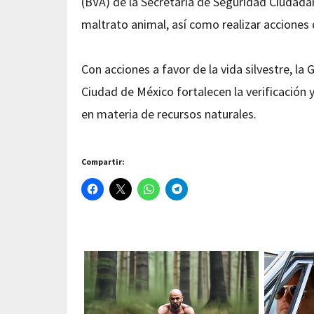
(BVA) de la Secretaría de Seguridad Ciudadan
maltrato animal, así como realizar acciones 
Con acciones a favor de la vida silvestre, la 
Ciudad de México fortalecen la verificación 
en materia de recursos naturales.
Compartir: