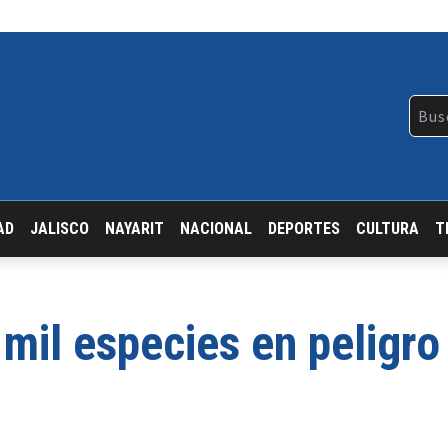
AD
JALISCO
NAYARIT
NACIONAL
DEPORTES
CULTURA
T
mil especies en peligro