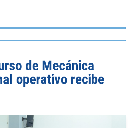
urso de Mecánica
al operativo recibe