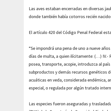
Las aves estaban encerradas en diversas jau
donde también había cotorros recién nacido
El artículo 420 del Código Penal Federal est
“Se impondrá una pena de uno a nueve años de
días de multa, a quien ilícitamente: (…) IV.- 
posea, transporte, acopie, introduzca al paí
subproductos y demás recursos genéticos de 
acuáticas en veda, considerada endémica, am
especial, o regulada por algún tratado inter
Las especies fueron aseguradas y trasladadas