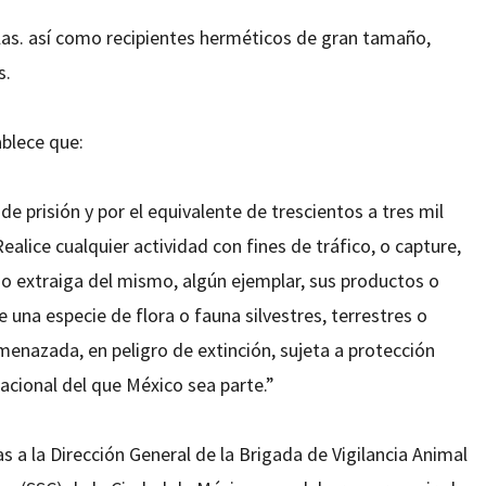
las. así como recipientes herméticos de gran tamaño,
s.
ablece que:
 prisión y por el equivalente de trescientos a tres mil
Realice cualquier actividad con fines de tráfico, o capture,
s o extraiga del mismo, algún ejemplar, sus productos o
una especie de flora o fauna silvestres, terrestres o
enazada, en peligro de extinción, sujeta a protección
nacional del que México sea parte.”
 a la Dirección General de la Brigada de Vigilancia Animal