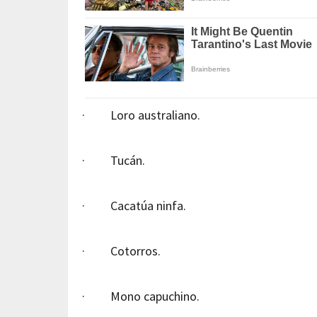
· Loro australiano.
· Tucán.
· Cacatúa ninfa.
· Cotorros.
· Mono capuchino.