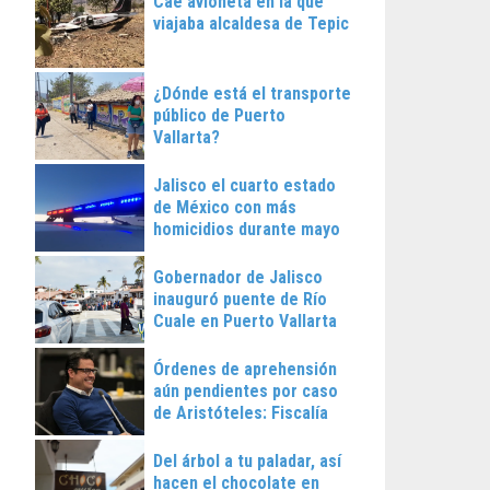
Cae avioneta en la que
viajaba alcaldesa de Tepic
¿Dónde está el transporte
público de Puerto
Vallarta?
Jalisco el cuarto estado
de México con más
homicidios durante mayo
Gobernador de Jalisco
inauguró puente de Río
Cuale en Puerto Vallarta
Órdenes de aprehensión
aún pendientes por caso
de Aristóteles: Fiscalía
Regional
Del árbol a tu paladar, así
hacen el chocolate en