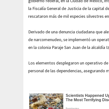
gobierno federal, en la Ciudad de México, in
la Fiscalía General de Justicia de la capital 
rescataron más de mil especies silvestres en
Derivado de una denuncia ciudadana que aler
de narcomenudeo, se implementó un operativ
en la colonia Paraje San Juan de la alcaldía 
Los elementos desplegaron un operativo de s
personal de las dependencias, asegurando m