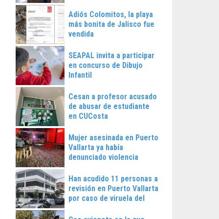
Vallarta
Adiós Colomitos, la playa
más bonita de Jalisco fue
vendida
SEAPAL invita a participar
en concurso de Dibujo
Infantil
Cesan a profesor acusado
de abusar de estudiante
en CUCosta
Mujer asesinada en Puerto
Vallarta ya había
denunciado violencia
Han acudido 11 personas a
revisión en Puerto Vallarta
por caso de viruela del
mono