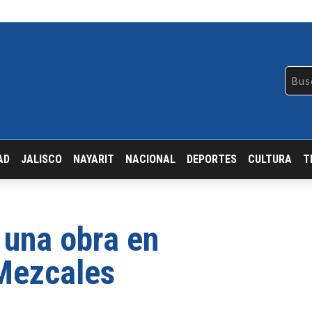
AD
JALISCO
NAYARIT
NACIONAL
DEPORTES
CULTURA
T
una obra en
Mezcales