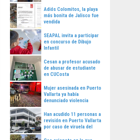
Vallarta
Adiós Colomitos, la playa
más bonita de Jalisco fue
vendida
SEAPAL invita a participar
en concurso de Dibujo
Infantil
Cesan a profesor acusado
de abusar de estudiante
en CUCosta
Mujer asesinada en Puerto
Vallarta ya había
denunciado violencia
Han acudido 11 personas a
revisión en Puerto Vallarta
por caso de viruela del
mono