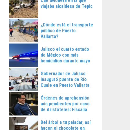
Cae avioneta en la que
viajaba alcaldesa de Tepic
¿Dónde está el transporte
público de Puerto
Vallarta?
Jalisco el cuarto estado
de México con más
homicidios durante mayo
Gobernador de Jalisco
inauguró puente de Río
Cuale en Puerto Vallarta
Órdenes de aprehensión
aún pendientes por caso
de Aristóteles: Fiscalía
Regional
Del árbol a tu paladar, así
hacen el chocolate en