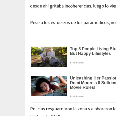
desde ahí gritaba incoherencias, luego lo vi
Pese a los esfuerzos de los paramédicos, no 
Policías resguardaron la zona y elaboraron l