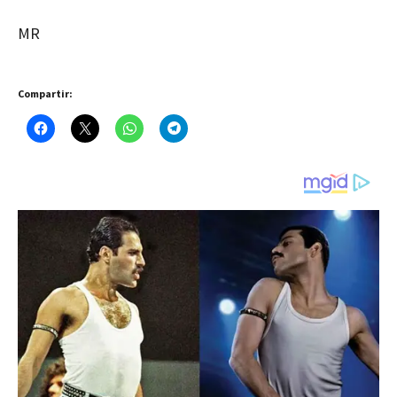
MR
Compartir: