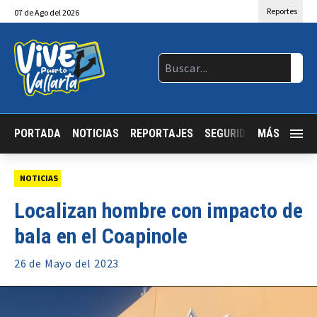
Reportes
07
de
Ago
del 2026
PORTADA
NOTICIAS
REPORTAJES
SEGURIDAD
MÁS
JALISCO
NOTICIAS
Localizan hombre con impacto de
bala en el Coapinole
26 de
Mayo
del 2023