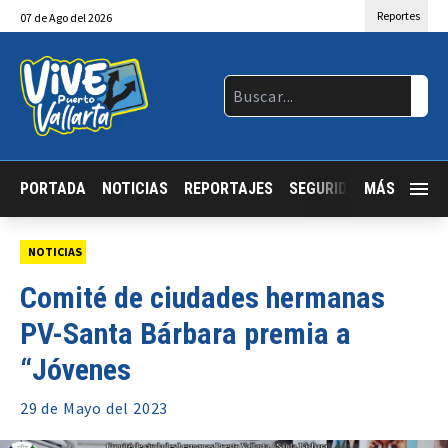
Reportes
07
de
Ago
del 2026
PORTADA
NOTICIAS
REPORTAJES
SEGURIDAD
MÁS
JALISCO
NOTICIAS
Comité de ciudades hermanas
PV-Santa Bárbara premia a
“Jóvenes
29 de
Mayo
del 2023