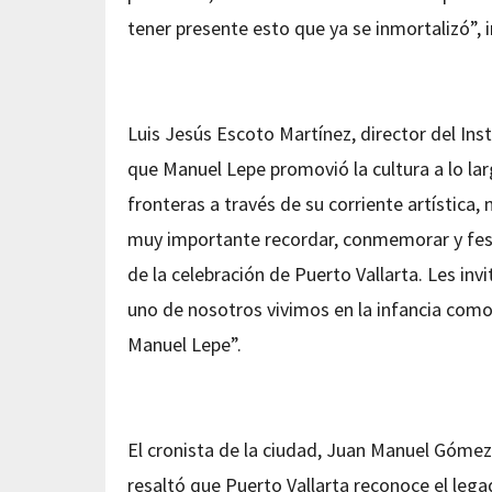
tener presente esto que ya se inmortalizó”, i
Luis Jesús Escoto Martínez, director del Inst
que Manuel Lepe promovió la cultura a lo lar
fronteras a través de su corriente artística, 
muy importante recordar, conmemorar y fest
de la celebración de Puerto Vallarta. Les inv
uno de nosotros vivimos en la infancia com
Manuel Lepe”.
El cronista de la ciudad, Juan Manuel Gómez
resaltó que Puerto Vallarta reconoce el lega