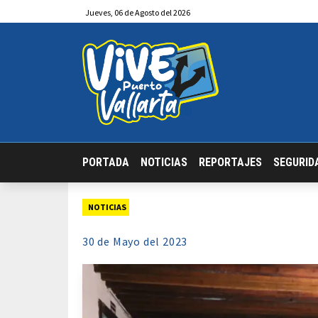
Jueves
,
06
de
Agosto
del 2026
PORTADA
NOTICIAS
REPORTAJES
SEGURID
NOTICIAS
30 de
Mayo
del 2023