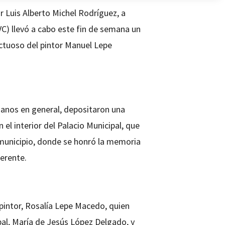
r Luis Alberto Michel Rodríguez, a
IVC) llevó a cabo este fin de semana un
ctuoso del pintor Manuel Lepe
danos en general, depositaron una
n el interior del Palacio Municipal, que
l municipio, donde se honró la memoria
ferente.
 pintor, Rosalía Lepe Macedo, quien
pal, María de Jesús López Delgado, y