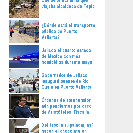
Cae avioneta en la que
viajaba alcaldesa de Tepic
¿Dónde está el transporte
público de Puerto
Vallarta?
Jalisco el cuarto estado
de México con más
homicidios durante mayo
Gobernador de Jalisco
inauguró puente de Río
Cuale en Puerto Vallarta
Órdenes de aprehensión
aún pendientes por caso
de Aristóteles: Fiscalía
Regional
Del árbol a tu paladar, así
hacen el chocolate en