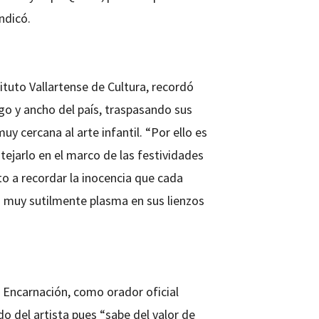
ndicó.
ituto Vallartense de Cultura, recordó
go y ancho del país, traspasando sus
muy cercana al arte infantil. “Por ello es
ejarlo en el marco de las festividades
ito a recordar la inocencia que cada
o muy sutilmente plasma en sus lienzos
 Encarnación, como orador oficial
do del artista pues “sabe del valor de