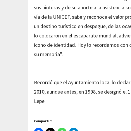
sus pinturas y de su aporte a la asistencia soc
vía de la UNICEF, sabe y reconoce el valor p
un destino turístico en despegue, de las oc
lo colocaron en el escaparate mundial, advi
ícono de identidad. Hoy lo recordamos con 
su memoria”.
Recordó que el Ayuntamiento local lo declaró
2010, aunque antes, en 1998, se designó el 1
Lepe.
Compartir: