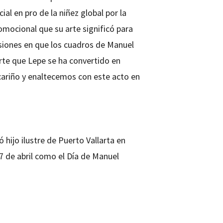
ial en pro de la niñez global por la
romocional que su arte significó para
asiones en que los cuadros de Manuel
erte que Lepe se ha convertido en
cariño y enaltecemos con este acto en
 hijo ilustre de Puerto Vallarta en
7 de abril como el Día de Manuel