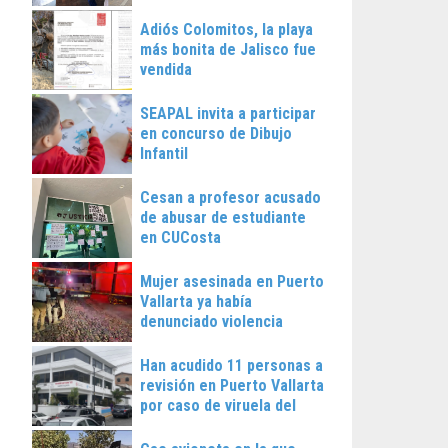
Vallarta
Adiós Colomitos, la playa
más bonita de Jalisco fue
vendida
SEAPAL invita a participar
en concurso de Dibujo
Infantil
Cesan a profesor acusado
de abusar de estudiante
en CUCosta
Mujer asesinada en Puerto
Vallarta ya había
denunciado violencia
Han acudido 11 personas a
revisión en Puerto Vallarta
por caso de viruela del
mono