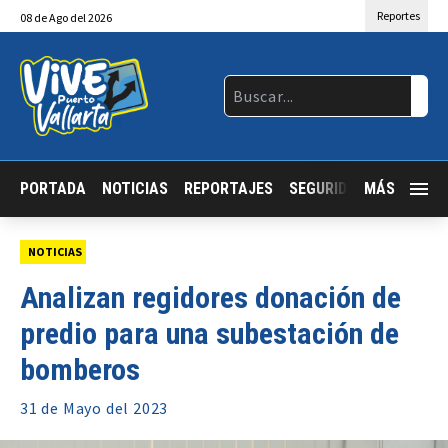
Reportes
08
de
Ago
del 2026
PORTADA
NOTICIAS
REPORTAJES
SEGURIDAD
MÁS
JALISCO
NOTICIAS
Analizan regidores donación de
predio para una subestación de
bomberos
31 de
Mayo
del 2023