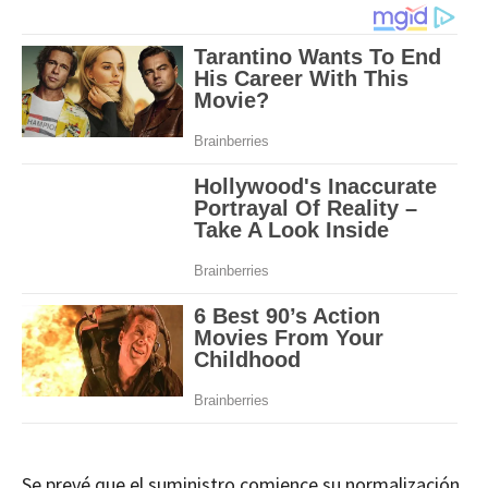
Se prevé que el suministro comience su normalización