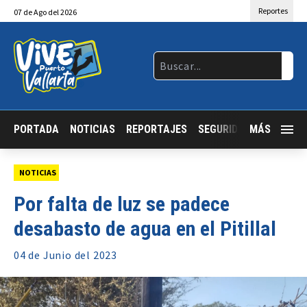
Reportes
07
de
Ago
del 2026
PORTADA
NOTICIAS
REPORTAJES
SEGURIDAD
MÁS
JALISCO
NOTICIAS
Por falta de luz se padece
desabasto de agua en el Pitillal
04 de
Junio
del 2023