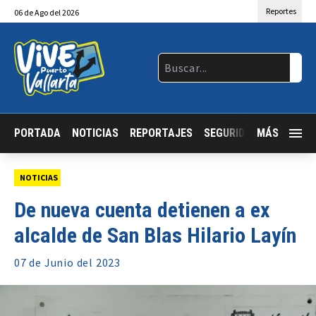
Reportes
06
de
Ago
del 2026
PORTADA
NOTICIAS
REPORTAJES
SEGURIDAD
MÁS
JALISCO
NOTICIAS
De nueva cuenta detienen a ex
alcalde de San Blas Hilario Layín
07 de
Junio
del 2023