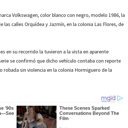
marca Volkswagen, color blanco con negro, modelo 1986, la
 las calles Orquídea y Jazmín, en la colonia Las Flores, de
 en su recorrido la tuvieron a la vista en aparente
 serie se confirmó que dicho vehículo contaba con reporte
o robada sin violencia en la colonia Hormiguero de la