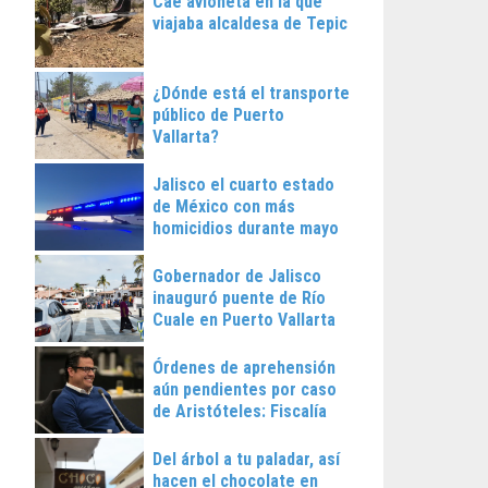
Cae avioneta en la que
viajaba alcaldesa de Tepic
¿Dónde está el transporte
público de Puerto
Vallarta?
Jalisco el cuarto estado
de México con más
homicidios durante mayo
Gobernador de Jalisco
inauguró puente de Río
Cuale en Puerto Vallarta
Órdenes de aprehensión
aún pendientes por caso
de Aristóteles: Fiscalía
Regional
Del árbol a tu paladar, así
hacen el chocolate en