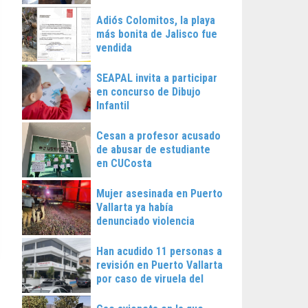
Vallarta
Adiós Colomitos, la playa
más bonita de Jalisco fue
vendida
SEAPAL invita a participar
en concurso de Dibujo
Infantil
Cesan a profesor acusado
de abusar de estudiante
en CUCosta
Mujer asesinada en Puerto
Vallarta ya había
denunciado violencia
Han acudido 11 personas a
revisión en Puerto Vallarta
por caso de viruela del
mono