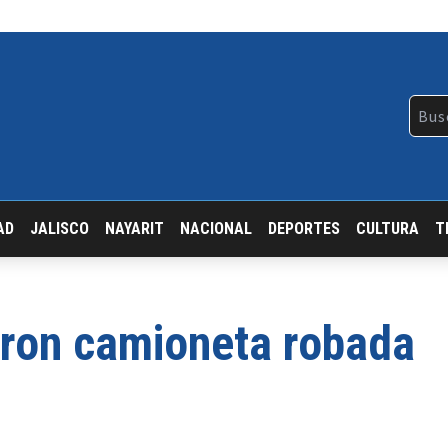
AD
JALISCO
NAYARIT
NACIONAL
DEPORTES
CULTURA
T
aron camioneta robada