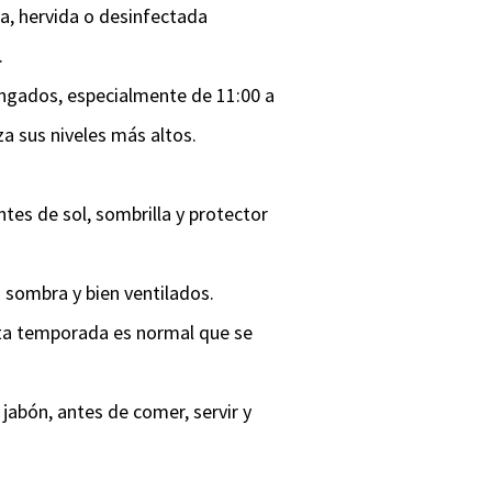
a, hervida o desinfectada
.
longados, especialmente de 11:00 a
a sus niveles más altos.
lentes de sol, sombrilla y protector
 sombra y bien ventilados.
esta temporada es normal que se
abón, antes de comer, servir y