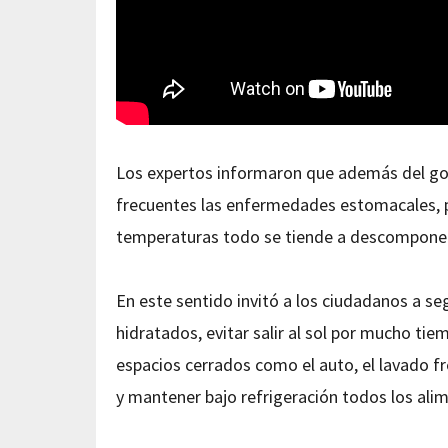
Los expertos informaron que además del gol
frecuentes las enfermedades estomacales, p
temperaturas todo se tiende a descomponer
En este sentido invitó a los ciudadanos a 
hidratados, evitar salir al sol por mucho tiemp
espacios cerrados como el auto, el lavado f
y mantener bajo refrigeración todos los ali