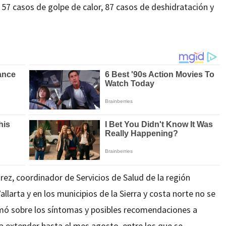
 57 casos de golpe de calor, 87 casos de deshidratación y
rez, coordinador de Servicios de Salud de la región
larta y en los municipios de la Sierra y costa norte no se
rmó sobre los síntomas y posibles recomendaciones a
 extender hasta el mes agosto, entre los que se