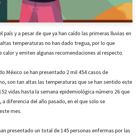
l país y a pesar de que ya han caído las primeras lluvias en
as altas temperaturas no han dado tregua, por lo que
de calor y emiten algunas recomendaciones al respecto.
odo México se han presentado 2 mil 454 casos de
o, son tan altas las temperaturas que se han sentido este
o 152 vidas hasta la semana epidemiológica número 26 que
 a diferencia del año pasado, en el que solo se
 este mes.
 han presentado un total de 145 personas enfermas por las