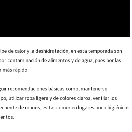
pe de calor y la deshidratación, en esta temporada son
or contaminación de alimentos y de agua, pues por las
 más rápido.
seguir recomendaciones básicas como, mantenerse
o, utilizar ropa ligera y de colores claros, ventilar los
recuente de manos, evitar comer en lugares poco higiénicos
mentos.