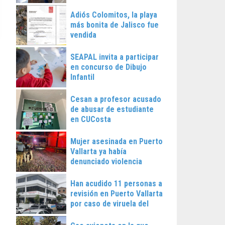
Vallarta
Adiós Colomitos, la playa
más bonita de Jalisco fue
vendida
SEAPAL invita a participar
en concurso de Dibujo
Infantil
Cesan a profesor acusado
de abusar de estudiante
en CUCosta
Mujer asesinada en Puerto
Vallarta ya había
denunciado violencia
Han acudido 11 personas a
revisión en Puerto Vallarta
por caso de viruela del
mono