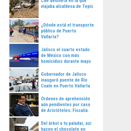
Cae avioneta en la que
viajaba alcaldesa de Tepic
¿Dónde está el transporte
público de Puerto
Vallarta?
Jalisco el cuarto estado
de México con más
homicidios durante mayo
Gobernador de Jalisco
inauguró puente de Río
Cuale en Puerto Vallarta
Órdenes de aprehensión
aún pendientes por caso
de Aristóteles: Fiscalía
Regional
Del árbol a tu paladar, así
hacen el chocolate en