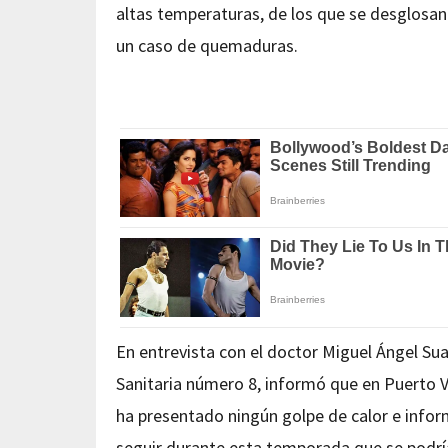
altas temperaturas, de los que se desglosan
un caso de quemaduras.
En entrevista con el doctor Miguel Ángel Sua
Sanitaria número 8, informó que en Puerto Val
ha presentado ningún golpe de calor e info
seguir durante esta temporada que se podría