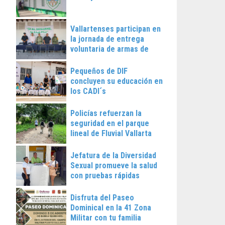
Vallartenses participan en
la jornada de entrega
voluntaria de armas de
fuego
Pequeños de DIF
concluyen su educación en
los CADI´s
Policías refuerzan la
seguridad en el parque
lineal de Fluvial Vallarta
Jefatura de la Diversidad
Sexual promueve la salud
con pruebas rápidas
Disfruta del Paseo
Dominical en la 41 Zona
Militar con tu familia