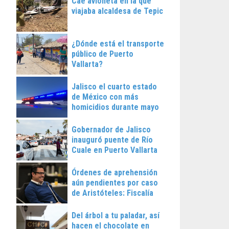
Cae avioneta en la que
viajaba alcaldesa de Tepic
¿Dónde está el transporte
público de Puerto
Vallarta?
Jalisco el cuarto estado
de México con más
homicidios durante mayo
Gobernador de Jalisco
inauguró puente de Río
Cuale en Puerto Vallarta
Órdenes de aprehensión
aún pendientes por caso
de Aristóteles: Fiscalía
Regional
Del árbol a tu paladar, así
hacen el chocolate en