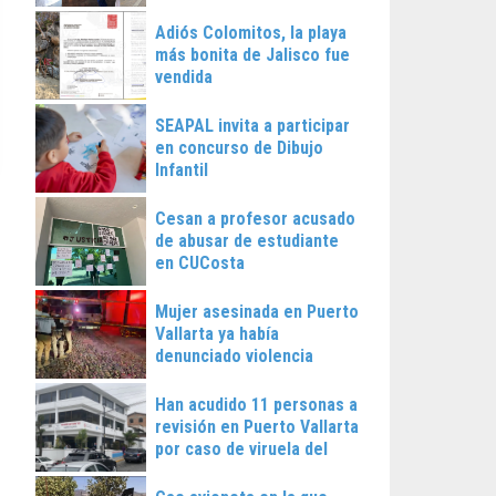
Vallarta
Adiós Colomitos, la playa
más bonita de Jalisco fue
vendida
SEAPAL invita a participar
en concurso de Dibujo
Infantil
Cesan a profesor acusado
de abusar de estudiante
en CUCosta
Mujer asesinada en Puerto
Vallarta ya había
denunciado violencia
Han acudido 11 personas a
revisión en Puerto Vallarta
por caso de viruela del
mono