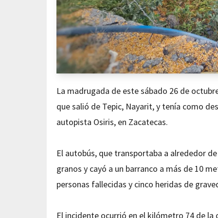
La madrugada de este sábado 26 de octubre,
que salió de Tepic, Nayarit, y tenía como de
autopista Osiris, en Zacatecas.
El autobús, que transportaba a alrededor de 
granos y cayó a un barranco a más de 10 met
personas fallecidas y cinco heridas de grave
El incidente ocurrió en el kilómetro 74 de l