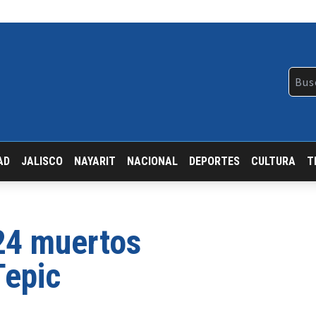
AD
JALISCO
NAYARIT
NACIONAL
DEPORTES
CULTURA
T
24 muertos
Tepic