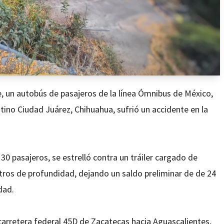
 un autobús de pasajeros de la línea Ómnibus de México,
stino Ciudad Juárez, Chihuahua, sufrió un accidente en la
30 pasajeros, se estrelló contra un tráiler cargado de
ros de profundidad, dejando un saldo preliminar de de 24
dad.
a carretera federal 45D de Zacatecas hacia Aguascalientes,