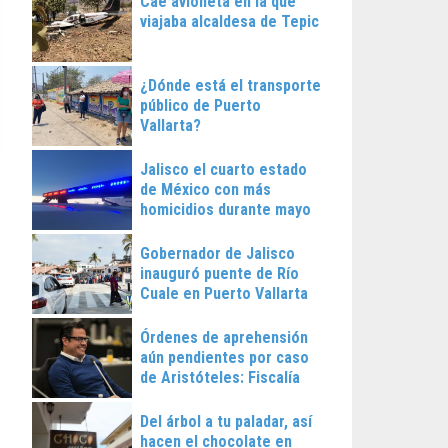
Cae avioneta en la que
viajaba alcaldesa de Tepic
¿Dónde está el transporte
público de Puerto
Vallarta?
Jalisco el cuarto estado
de México con más
homicidios durante mayo
Gobernador de Jalisco
inauguró puente de Río
Cuale en Puerto Vallarta
Órdenes de aprehensión
aún pendientes por caso
de Aristóteles: Fiscalía
Regional
Del árbol a tu paladar, así
hacen el chocolate en