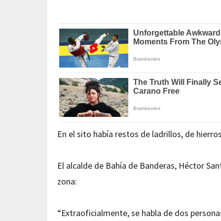
En el sito había restos de ladrillos, de hier
El alcalde de Bahía de Banderas, Héctor Sant
zona:
“Extraoficialmente, se habla de dos personas