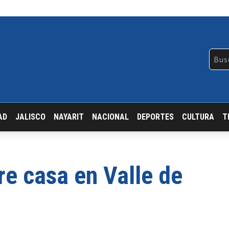
AD
JALISCO
NAYARIT
NACIONAL
DEPORTES
CULTURA
T
re casa en Valle de