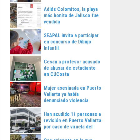
Vallarta
Adiós Colomitos, la playa
más bonita de Jalisco fue
vendida
SEAPAL invita a participar
en concurso de Dibujo
Infantil
Cesan a profesor acusado
de abusar de estudiante
en CUCosta
Mujer asesinada en Puerto
Vallarta ya había
denunciado violencia
Han acudido 11 personas a
revisión en Puerto Vallarta
por caso de viruela del
mono