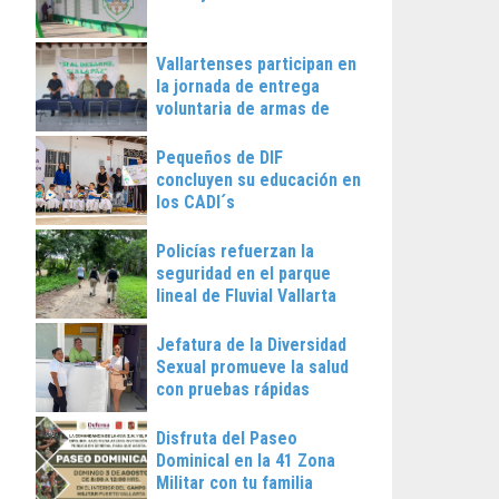
Vallartenses participan en
la jornada de entrega
voluntaria de armas de
fuego
Pequeños de DIF
concluyen su educación en
los CADI´s
Policías refuerzan la
seguridad en el parque
lineal de Fluvial Vallarta
Jefatura de la Diversidad
Sexual promueve la salud
con pruebas rápidas
Disfruta del Paseo
Dominical en la 41 Zona
Militar con tu familia