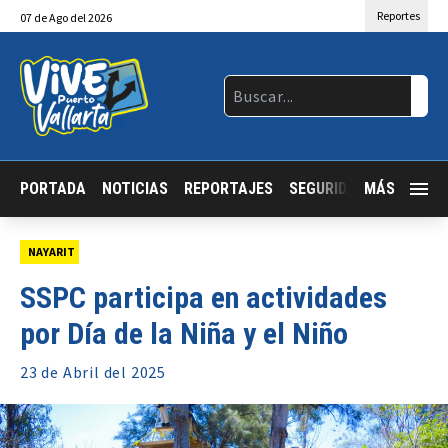
Reportes
07
de
Ago
del 2026
PORTADA
NOTICIAS
REPORTAJES
SEGURIDAD
MÁS
JALISCO
NAYARIT
SSPC participa en actividades
por Día de la Niña y el Niño
23 de
Abril
del 2025