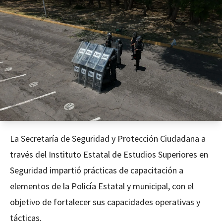
La Secretaría de Seguridad y Protección Ciudadana a
través del Instituto Estatal de Estudios Superiores en
Seguridad impartió prácticas de capacitación a
elementos de la Policía Estatal y municipal, con el
objetivo de fortalecer sus capacidades operativas y
tácticas.