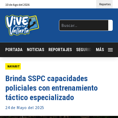
Reportes
10
de
Ago
del 2026
PORTADA
NOTICIAS
REPORTAJES
SEGURIDAD
MÁS
JALISCO
NAYARIT
Brinda SSPC capacidades
policiales con entrenamiento
táctico especializado
24 de
Mayo
del 2025