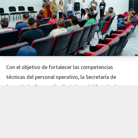
Con el objetivo de fortalecer las competencias
técnicas del personal operativo, la Secretaría de
Seguridad y Protección Ciudadana del Estado de
Nayarit concluyó este día el curso de Mecánica
Avanzada, impartido en coordinación con el Instituto
de Capacitación para el Trabajo del Estado de Nayarit
(ICATEN).