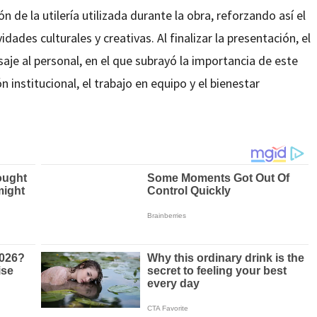
n de la utilería utilizada durante la obra, reforzando así el
ades culturales y creativas. Al finalizar la presentación, el
aje al personal, en el que subrayó la importancia de este
 institucional, el trabajo en equipo y el bienestar