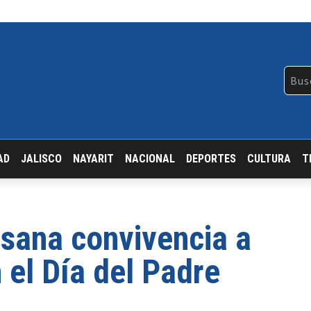
AD
JALISCO
NAYARIT
NACIONAL
DEPORTES
CULTURA
T
sana convivencia a
n el Día del Padre