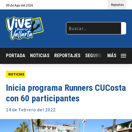
Reportes
09
de
Ago
del 2026
PORTADA
NOTICIAS
REPORTAJES
SEGURIDAD
MÁS
JALISCO
NOTICIAS
Inicia programa Runners CUCosta
con 60 participantes
14 de
Febrero
del 2022