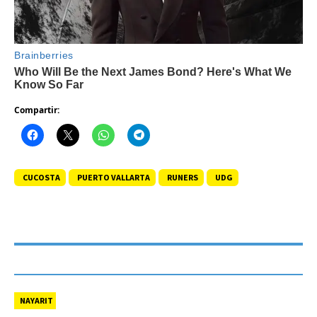
Compartir:
CUCOSTA
PUERTO VALLARTA
RUNERS
UDG
NAYARIT