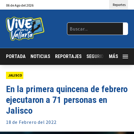
Reportes
06
de
Ago
del 2026
PORTADA
NOTICIAS
REPORTAJES
SEGURIDAD
MÁS
JALISCO
JALISCO
En la primera quincena de febrero
ejecutaron a 71 personas en
Jalisco
18 de
Febrero
del 2022