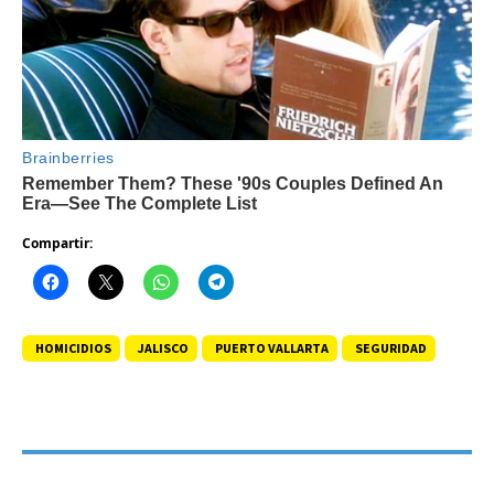
Compartir:
HOMICIDIOS
JALISCO
PUERTO VALLARTA
SEGURIDAD