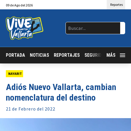
Reportes
09
de
Ago
del 2026
PORTADA
NOTICIAS
REPORTAJES
SEGURIDAD
MÁS
JALISCO
NAYARIT
Adiós Nuevo Vallarta, cambian
nomenclatura del destino
21 de
Febrero
del 2022