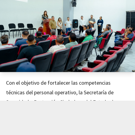
Con el objetivo de fortalecer las competencias
técnicas del personal operativo, la Secretaría de
Seguridad y Protección Ciudadana del Estado de
Nayarit concluyó este día el curso de Mecánica
Avanzada, impartido en coordinación con el Instituto
de Capacitación para el Trabajo del Estado de Nayarit