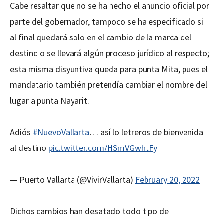
Cabe resaltar que no se ha hecho el anuncio oficial por
parte del gobernador, tampoco se ha especificado si
al final quedará solo en el cambio de la marca del
destino o se llevará algún proceso jurídico al respecto;
esta misma disyuntiva queda para punta Mita, pues el
mandatario también pretendía cambiar el nombre del
lugar a punta Nayarit.
Adiós
#NuevoVallarta
… así lo letreros de bienvenida
al destino
pic.twitter.com/HSmVGwhtFy
— Puerto Vallarta (@VivirVallarta)
February 20, 2022
Dichos cambios han desatado todo tipo de