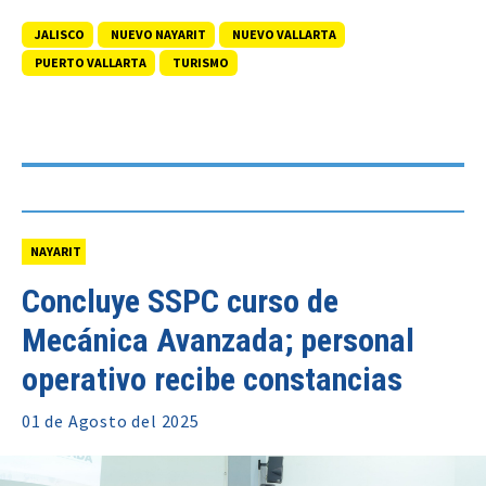
JALISCO
NUEVO NAYARIT
NUEVO VALLARTA
PUERTO VALLARTA
TURISMO
NAYARIT
Concluye SSPC curso de
Mecánica Avanzada; personal
operativo recibe constancias
01 de
Agosto
del 2025