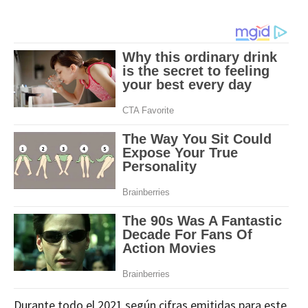
Durante todo el 2021 según cifras emitidas para este