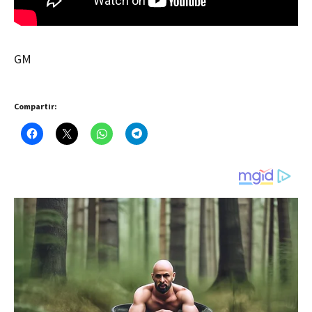
GM
Compartir: