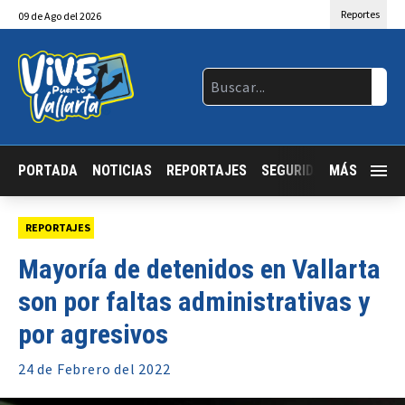
Reportes
09
de
Ago
del 2026
PORTADA
NOTICIAS
REPORTAJES
SEGURIDAD
MÁS
JALISCO
REPORTAJES
Mayoría de detenidos en Vallarta
son por faltas administrativas y
por agresivos
24 de
Febrero
del 2022