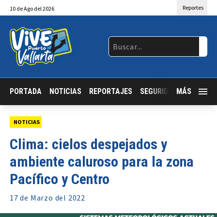
Reportes
10
de
Ago
del 2026
PORTADA
NOTICIAS
REPORTAJES
SEGURIDAD
MÁS
JALISCO
NOTICIAS
Clima: cielos despejados y
ambiente caluroso para la zona
Pacífico y Centro
17 de
Marzo
del 2022