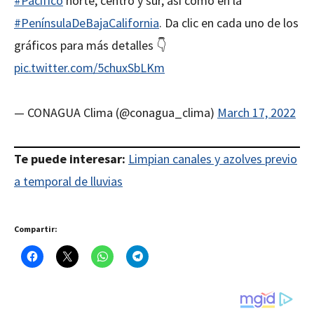
#Pacífico
norte, centro y sur, así como en la
#PenínsulaDeBajaCalifornia
. Da clic en cada uno de los
gráficos para más detalles 👇
pic.twitter.com/5chuxSbLKm
— CONAGUA Clima (@conagua_clima)
March 17, 2022
Te puede interesar:
Limpian canales y azolves previo
a temporal de lluvias
Compartir: