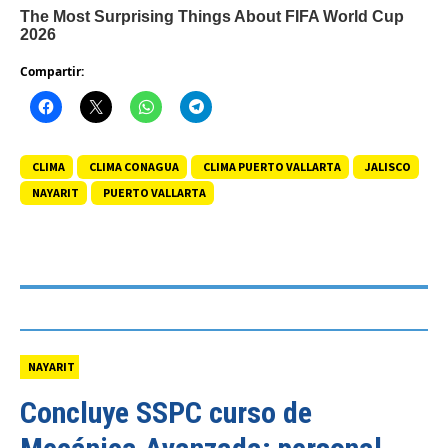
Compartir:
CLIMA
CLIMA CONAGUA
CLIMA PUERTO VALLARTA
JALISCO
NAYARIT
PUERTO VALLARTA
NAYARIT
Concluye SSPC curso de