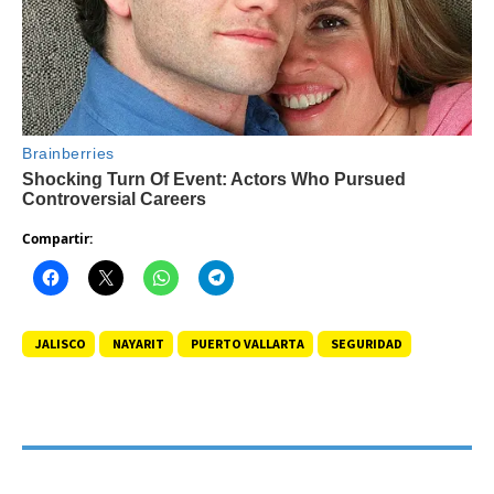
Compartir:
JALISCO
NAYARIT
PUERTO VALLARTA
SEGURIDAD