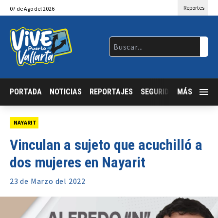
Reportes
07
de
Ago
del 2026
PORTADA
NOTICIAS
REPORTAJES
SEGURIDAD
MÁS
JALISCO
NAYARIT
Vinculan a sujeto que acuchilló a
dos mujeres en Nayarit
23 de
Marzo
del 2022