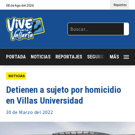
Reportes
08
de
Ago
del 2026
PORTADA
NOTICIAS
REPORTAJES
SEGURIDAD
MÁS
JALISCO
NOTICIAS
Detienen a sujeto por homicidio
en Villas Universidad
30 de
Marzo
del 2022