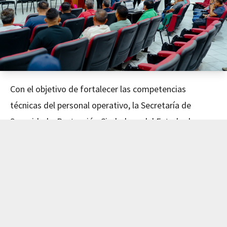
Con el objetivo de fortalecer las competencias
técnicas del personal operativo, la Secretaría de
Seguridad y Protección Ciudadana del Estado de
Nayarit concluyó este día el curso de Mecánica
Avanzada, impartido en coordinación con el Instituto
de Capacitación para el Trabajo del Estado de Nayarit
(ICATEN).
El evento fue encabezado por el Secretario de