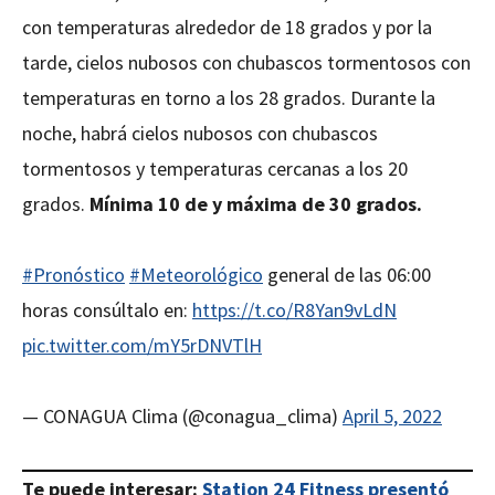
con temperaturas alrededor de 18 grados y por la
tarde, cielos nubosos con chubascos tormentosos con
temperaturas en torno a los 28 grados. Durante la
noche, habrá cielos nubosos con chubascos
tormentosos y temperaturas cercanas a los 20
grados.
Mínima 10 de y máxima de 30 grados.
#Pronóstico
#Meteorológico
general de las 06:00
horas consúltalo en:
https://t.co/R8Yan9vLdN
pic.twitter.com/mY5rDNVTlH
— CONAGUA Clima (@conagua_clima)
April 5, 2022
Te puede interesar:
Station 24 Fitness presentó