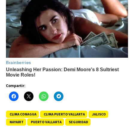
Compartir:
CLIMA CONAGUA
CLIMA PUERTO VALLARTA
JALISCO
NAYARIT
PUERTO VALLARTA
SEGURIDAD