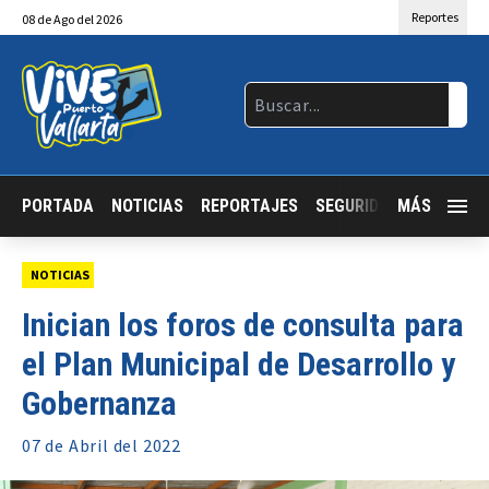
Reportes
08
de
Ago
del 2026
PORTADA
NOTICIAS
REPORTAJES
SEGURIDAD
MÁS
JALISCO
NOTICIAS
Inician los foros de consulta para
el Plan Municipal de Desarrollo y
Gobernanza
07 de
Abril
del 2022