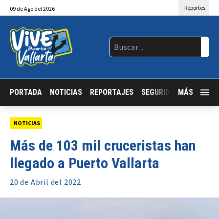
Reportes
09
de
Ago
del 2026
PORTADA
NOTICIAS
REPORTAJES
SEGURIDAD
MÁS
JALISCO
NOTICIAS
Más de 103 mil cruceristas han
llegado a Puerto Vallarta
20 de
Abril
del 2022