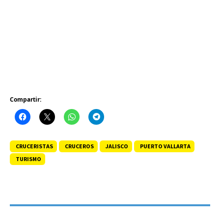
Compartir:
CRUCERISTAS
CRUCEROS
JALISCO
PUERTO VALLARTA
TURISMO