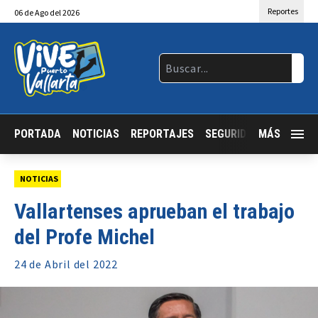
Reportes
06
de
Ago
del 2026
PORTADA
NOTICIAS
REPORTAJES
SEGURIDAD
MÁS
JALISCO
NOTICIAS
Vallartenses aprueban el trabajo
del Profe Michel
24 de
Abril
del 2022