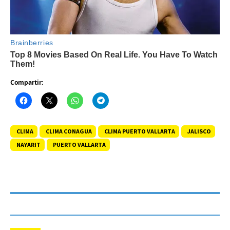
Compartir:
CLIMA
CLIMA CONAGUA
CLIMA PUERTO VALLARTA
JALISCO
NAYARIT
PUERTO VALLARTA