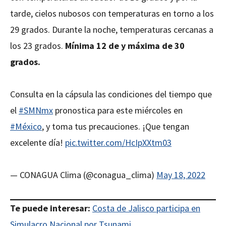
tarde, cielos nubosos con temperaturas en torno a los
29 grados. Durante la noche, temperaturas cercanas a
los 23 grados.
Mínima 12 de y máxima de 30
grados.
Consulta en la cápsula las condiciones del tiempo que
el
#SMNmx
pronostica para este miércoles en
#México
, y toma tus precauciones. ¡Que tengan
excelente día!
pic.twitter.com/HcIpXXtm03
— CONAGUA Clima (@conagua_clima)
May 18, 2022
Te puede interesar:
Costa de Jalisco participa en
Simulacro Nacional por Tsunami