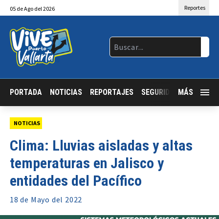
Reportes
05
de
Ago
del 2026
PORTADA
NOTICIAS
REPORTAJES
SEGURIDAD
MÁS
JALISCO
NOTICIAS
Clima: Lluvias aisladas y altas
temperaturas en Jalisco y
entidades del Pacífico
18 de
Mayo
del 2022