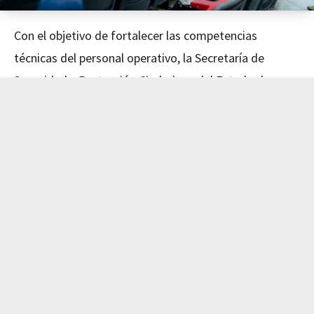
Con el objetivo de fortalecer las competencias
técnicas del personal operativo, la Secretaría de
Seguridad y Protección Ciudadana del Estado de
Nayarit concluyó este día el curso de Mecánica
Avanzada, impartido en coordinación con el Instituto
de Capacitación para el Trabajo del Estado de Nayarit
(ICATEN).
El evento fue encabezado por el Secretario de
Seguridad y Protección Ciudadana, Dr. Manases
Langarica Verdín, y la directora general del ICATEN,
Lic. Sofía Del Carmen Castañeda Jiménez, quienes
reconocieron el compromiso del personal por