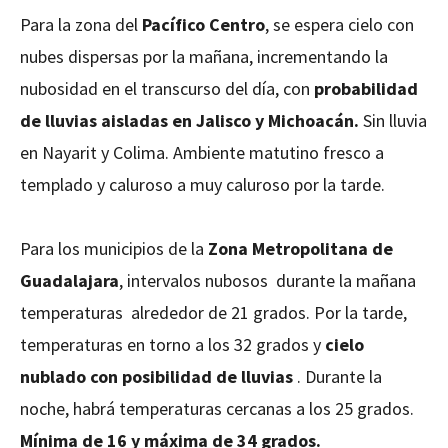
Para la zona del
Pacífico Centro
, se espera cielo con
nubes dispersas por la mañana, incrementando la
nubosidad en el transcurso del día, con
probabilidad
de lluvias aisladas en Jalisco y Michoacán.
Sin lluvia
en Nayarit y Colima. Ambiente matutino fresco a
templado y caluroso a muy caluroso por la tarde.
Para los municipios de la
Zona Metropolitana de
Guadalajara
, intervalos nubosos durante la mañana
temperaturas alrededor de 21 grados. Por la tarde,
temperaturas en torno a los 32 grados y
cielo
nublado con posibilidad de lluvias
. Durante la
noche, habrá temperaturas cercanas a los 25 grados.
Mínima de 16 y máxima de 34 grados.