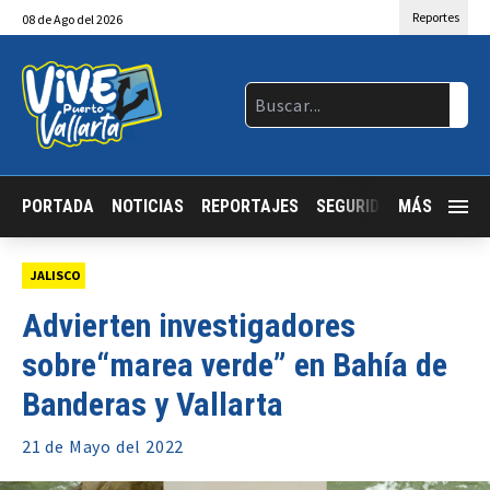
Reportes
08
de
Ago
del 2026
PORTADA
NOTICIAS
REPORTAJES
SEGURIDAD
MÁS
JALISCO
JALISCO
Advierten investigadores
sobre“marea verde” en Bahía de
Banderas y Vallarta
21 de
Mayo
del 2022