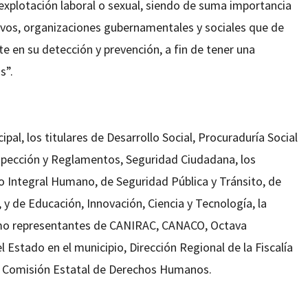
 explotación laboral o sexual, siendo de suma importancia
ivos, organizaciones gubernamentales y sociales que de
 en su detección y prevención, a fin de tener una
s”.
pal, los titulares de Desarrollo Social, Procuraduría Social
Inspección y Reglamentos, Seguridad Ciudadana, los
o Integral Humano, de Seguridad Pública y Tránsito, de
y de Educación, Innovación, Ciencia y Tecnología, la
como representantes de CANIRAC, CANACO, Octava
el Estado en el municipio, Dirección Regional de la Fiscalía
 la Comisión Estatal de Derechos Humanos.