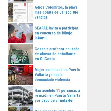
Vallarta
Adiós Colomitos, la playa
más bonita de Jalisco fue
vendida
SEAPAL invita a participar
en concurso de Dibujo
Infantil
Cesan a profesor acusado
de abusar de estudiante
en CUCosta
Mujer asesinada en Puerto
Vallarta ya había
denunciado violencia
Han acudido 11 personas a
revisión en Puerto Vallarta
por caso de viruela del
mono