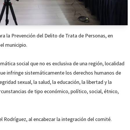
ara la Prevención del Delito de Trata de Personas, en
 el municipio.
emática social que no es exclusiva de una región, localidad
l que infringe sistemáticamente los derechos humanos de
egridad sexual, la salud, la educación, la libertad y la
cunstancias de tipo económico, político, social, étnico,
el Rodríguez, al encabezar la integración del comité.