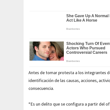
Antes de tomar protesta a los integrantes d
identificación de las causas, acciones, activi
consecuencia.
“Es un delito que se configura a partir del 