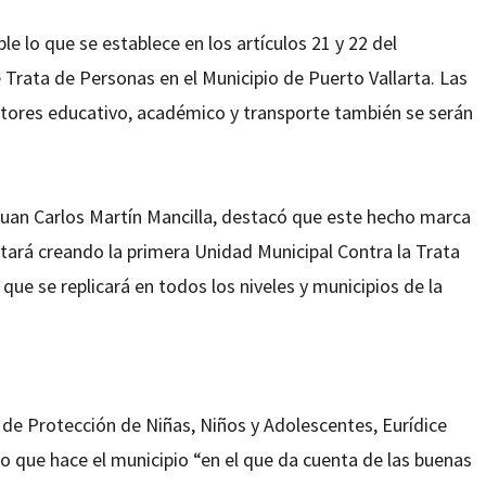
e lo que se establece en los artículos 21 y 22 del
 Trata de Personas en el Municipio de Puerto Vallarta. Las
ctores educativo, académico y transporte también se serán
 Juan Carlos Martín Mancilla, destacó que este hecho marca
stará creando la primera Unidad Municipal Contra la Trata
ue se replicará en todos los niveles y municipios de la
al de Protección de Niñas, Niños y Adolescentes, Eurídice
o que hace el municipio “en el que da cuenta de las buenas