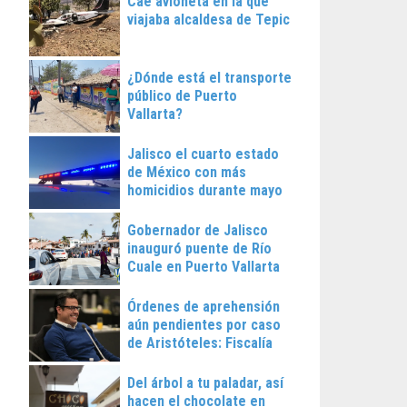
Cae avioneta en la que
viajaba alcaldesa de Tepic
¿Dónde está el transporte
público de Puerto
Vallarta?
Jalisco el cuarto estado
de México con más
homicidios durante mayo
Gobernador de Jalisco
inauguró puente de Río
Cuale en Puerto Vallarta
Órdenes de aprehensión
aún pendientes por caso
de Aristóteles: Fiscalía
Regional
Del árbol a tu paladar, así
hacen el chocolate en