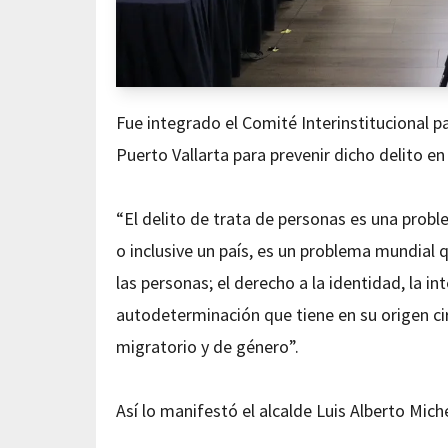
Fue integrado el Comité Interinstitucional p
Puerto Vallarta para prevenir dicho delito en
“El delito de trata de personas es una probl
o inclusive un país, es un problema mundia
las personas; el derecho a la identidad, la int
autodeterminación que tiene en su origen cir
migratorio y de género”.
Así lo manifestó el alcalde Luis Alberto Mich