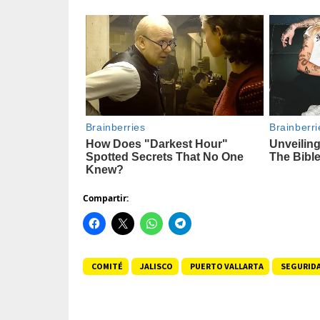
Compartir:
COMITÉ
JALISCO
PUERTO VALLARTA
SEGURID