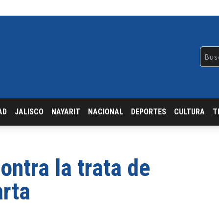
AD
JALISCO
NAYARIT
NACIONAL
DEPORTES
CULTURA
T
ontra la trata de
arta