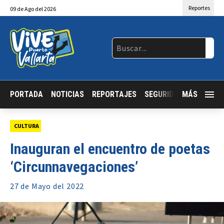
Reportes
09
de
Ago
del 2026
PORTADA
NOTICIAS
REPORTAJES
SEGURIDAD
MÁS
JALISCO
CULTURA
Inauguran el encuentro de poetas
‘Circunnavegaciones’
27 de
Mayo
del 2022