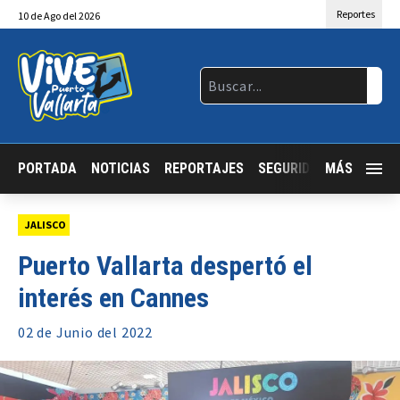
Reportes
10
de
Ago
del 2026
PORTADA
NOTICIAS
REPORTAJES
SEGURIDAD
MÁS
JALISCO
JALISCO
Puerto Vallarta despertó el
interés en Cannes
02 de
Junio
del 2022