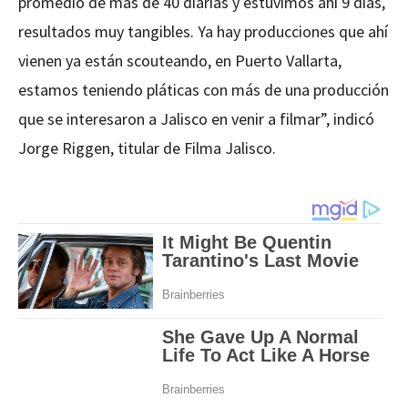
promedio de más de 40 diarias y estuvimos ahí 9 días,
resultados muy tangibles. Ya hay producciones que ahí
vienen ya están scouteando, en Puerto Vallarta,
estamos teniendo pláticas con más de una producción
que se interesaron a Jalisco en venir a filmar”, indicó
Jorge Riggen, titular de Filma Jalisco.