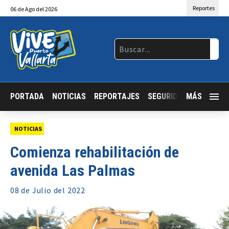
Reportes
06
de
Ago
del 2026
PORTADA
NOTICIAS
REPORTAJES
SEGURIDAD
MÁS
JALISCO
NOTICIAS
Comienza rehabilitación de
avenida Las Palmas
08 de
Julio
del 2022