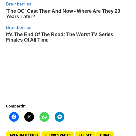
Compartir:
AVENIDA MÉXICO
CIERRES VIALES
JALISCO
OBRAS