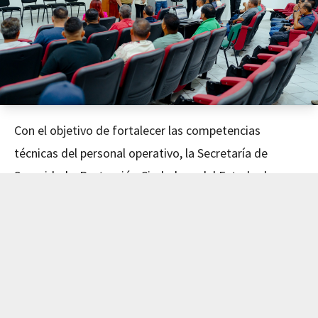
Con el objetivo de fortalecer las competencias
técnicas del personal operativo, la Secretaría de
Seguridad y Protección Ciudadana del Estado de
Nayarit concluyó este día el curso de Mecánica
Avanzada, impartido en coordinación con el Instituto
de Capacitación para el Trabajo del Estado de Nayarit
(ICATEN).
El evento fue encabezado por el Secretario de