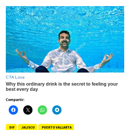
Compartir:
DIF
JALISCO
PUERTO VALLARTA