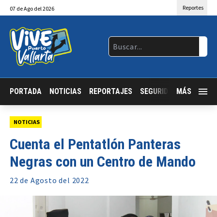
Reportes
07
de
Ago
del 2026
PORTADA
NOTICIAS
REPORTAJES
SEGURIDAD
MÁS
JALISCO
NOTICIAS
Cuenta el Pentatlón Panteras
Negras con un Centro de Mando
22 de
Agosto
del 2022