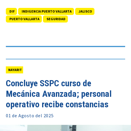
DIF
INDIGENCIA PUERTO VALLARTA
JALISCO
PUERTO VALLARTA
SEGURIDAD
NAYARIT
Concluye SSPC curso de
Mecánica Avanzada; personal
operativo recibe constancias
01 de
Agosto
del 2025