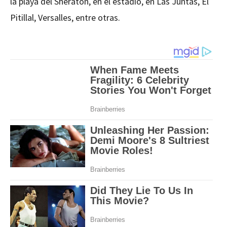
la playa del Sheraton, en el estadio, en Las Juntas, El
Pitillal, Versalles, entre otras.