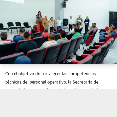
Con el objetivo de fortalecer las competencias
técnicas del personal operativo, la Secretaría de
Seguridad y Protección Ciudadana del Estado de
Nayarit concluyó este día el curso de Mecánica
Avanzada, impartido en coordinación con el Instituto
de Capacitación para el Trabajo del Estado de Nayarit