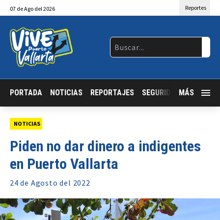
Reportes
07
de
Ago
del 2026
PORTADA
NOTICIAS
REPORTAJES
SEGURIDAD
MÁS
JALISCO
NOTICIAS
Piden no dar dinero a indigentes
en Puerto Vallarta
24 de
Agosto
del 2022