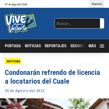
Reportes
07
de
Ago
del 2026
PORTADA
NOTICIAS
REPORTAJES
SEGURIDAD
MÁS
JALISCO
NOTICIAS
Condonarán refrendo de licencia
a locatarios del Cuale
26 de
Agosto
del 2022