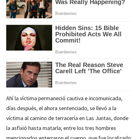
Ahí la víctima permaneció cautiva e incomunicada,
días después, el ahora sentenciado, se llevó a la
víctima al camino de terracería en Las Juntas, donde
la asfixió hasta matarla; entre los tres hombres
mencionados enterraron el cuerpo, que fue localizado