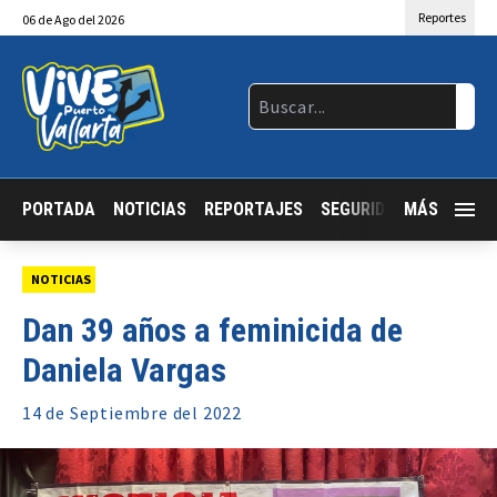
Reportes
06
de
Ago
del 2026
PORTADA
NOTICIAS
REPORTAJES
SEGURIDAD
MÁS
JALISCO
NOTICIAS
Dan 39 años a feminicida de
Daniela Vargas
14 de
Septiembre
del 2022