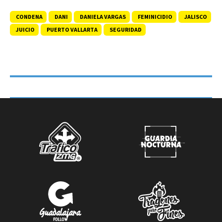
CONDENA
DANI
DANIELA VARGAS
FEMINICIDIO
JALISCO
JUICIO
PUERTO VALLARTA
SEGURIDAD