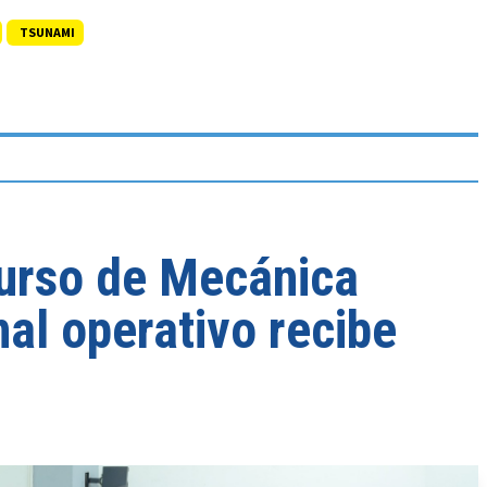
TSUNAMI
urso de Mecánica
al operativo recibe