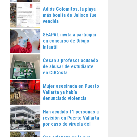
Vallarta
Adiós Colomitos, la playa
más bonita de Jalisco fue
vendida
SEAPAL invita a participar
en concurso de Dibujo
Infantil
Cesan a profesor acusado
de abusar de estudiante
en CUCosta
Mujer asesinada en Puerto
Vallarta ya había
denunciado violencia
Han acudido 11 personas a
revisión en Puerto Vallarta
por caso de viruela del
mono