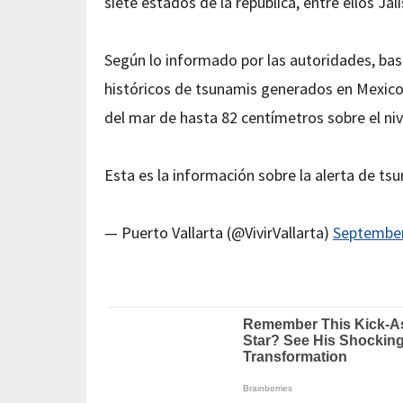
siete estados de la república, entre ellos Jal
Según lo informado por las autoridades, bas
históricos de tsunamis generados en Mexico,
del mar de hasta 82 centímetros sobre el niv
Esta es la información sobre la alerta de ts
— Puerto Vallarta (@VivirVallarta)
September