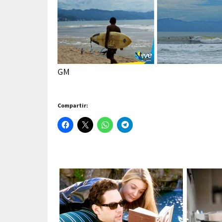
GM
Compartir: