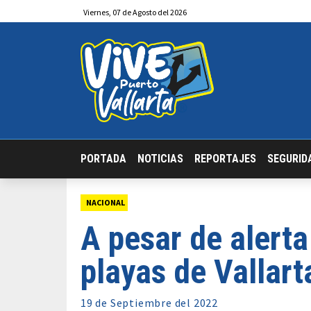
Viernes
,
07
de
Agosto
del 2026
PORTADA
NOTICIAS
REPORTAJES
SEGURID
NACIONAL
A pesar de alert
playas de Vallart
19 de
Septiembre
del 2022