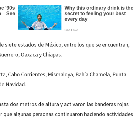
de siete estados de México, entre los que se encuentran,
 Guerrero, Oaxaca y Chiapas.
larta, Cabo Corrientes, Mismaloya, Bahía Chamela, Punta
de Navidad.
asta dos metros de altura y activaron las banderas rojas
ar que algunas personas continuaron haciendo actividades