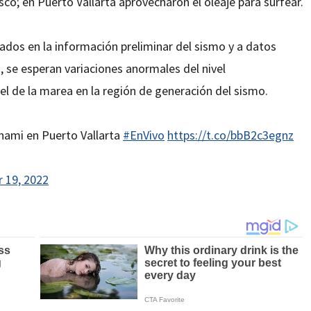
isco; en Puerto Vallarta aprovecharon el oleaje para surfear.
ados en la información preliminar del sismo y a datos
 se esperan variaciones anormales del nivel
el de la marea en la región de generación del sismo.
unami en Puerto Vallarta
#EnVivo
https://t.co/bbB2c3egnz
 19, 2022