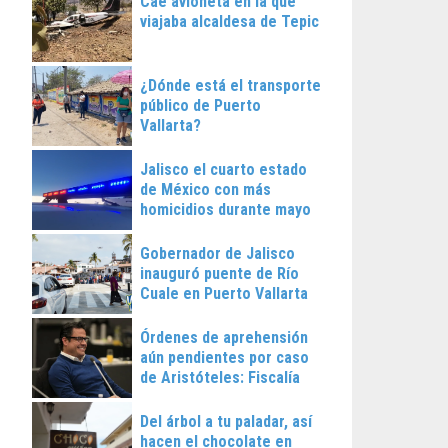
Cae avioneta en la que
viajaba alcaldesa de Tepic
¿Dónde está el transporte
público de Puerto
Vallarta?
Jalisco el cuarto estado
de México con más
homicidios durante mayo
Gobernador de Jalisco
inauguró puente de Río
Cuale en Puerto Vallarta
Órdenes de aprehensión
aún pendientes por caso
de Aristóteles: Fiscalía
Regional
Del árbol a tu paladar, así
hacen el chocolate en