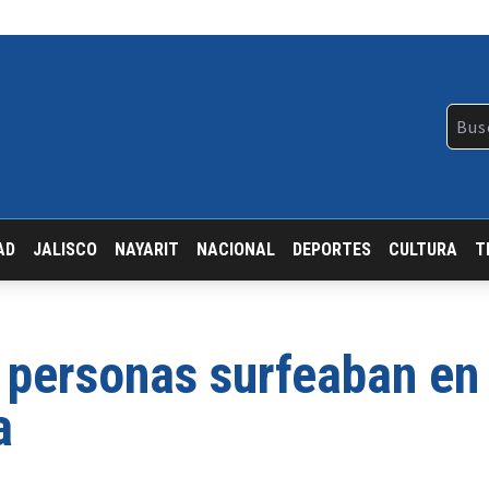
AD
JALISCO
NAYARIT
NACIONAL
DEPORTES
CULTURA
T
a personas surfeaban en
a