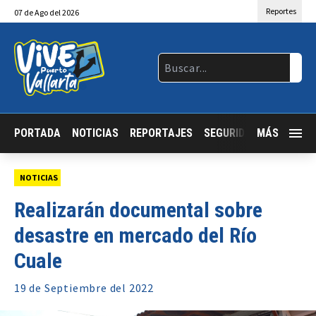
Reportes
07
de
Ago
del 2026
PORTADA
NOTICIAS
REPORTAJES
SEGURIDAD
MÁS
JALISCO
NOTICIAS
Realizarán documental sobre
desastre en mercado del Río
Cuale
19 de
Septiembre
del 2022