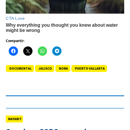
Compartir:
DOCUMENTAL
JALISCO
NORA
PUERTO VALLARTA
NAYARIT