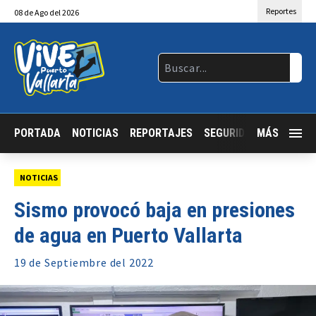
Reportes
08
de
Ago
del 2026
PORTADA
NOTICIAS
REPORTAJES
SEGURIDAD
MÁS
JALISCO
NOTICIAS
Sismo provocó baja en presiones
de agua en Puerto Vallarta
19 de
Septiembre
del 2022