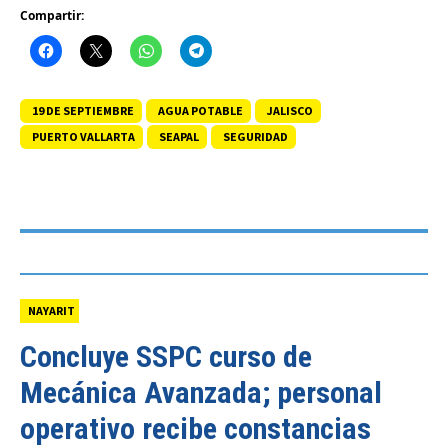
Compartir:
19 DE SEPTIEMBRE
AGUA POTABLE
JALISCO
PUERTO VALLARTA
SEAPAL
SEGURIDAD
NAYARIT
Concluye SSPC curso de
Mecánica Avanzada; personal
operativo recibe constancias