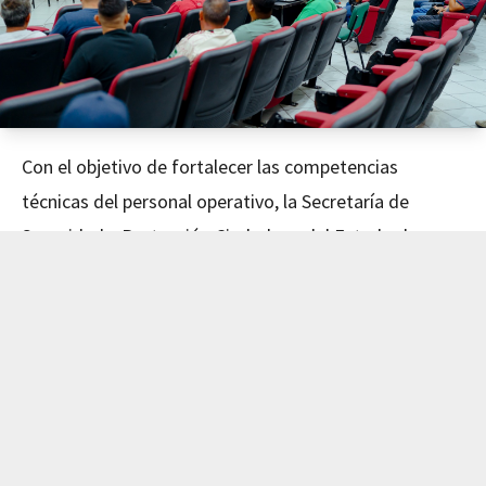
Con el objetivo de fortalecer las competencias
técnicas del personal operativo, la Secretaría de
Seguridad y Protección Ciudadana del Estado de
Nayarit concluyó este día el curso de Mecánica
Avanzada, impartido en coordinación con el Instituto
de Capacitación para el Trabajo del Estado de Nayarit
(ICATEN).
El evento fue encabezado por el Secretario de
Seguridad y Protección Ciudadana, Dr. Manases