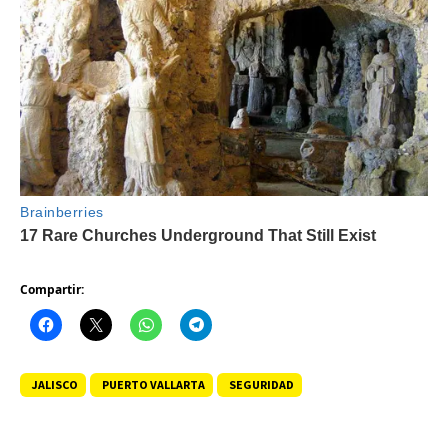
Compartir:
JALISCO
PUERTO VALLARTA
SEGURIDAD