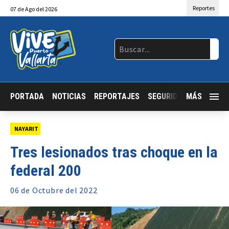
Reportes
07
de
Ago
del 2026
PORTADA
NOTICIAS
REPORTAJES
SEGURIDAD
MÁS
JALISCO
NAYARIT
Tres lesionados tras choque en la
federal 200
06 de
Octubre
del 2022