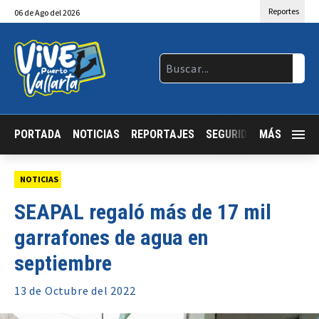
Reportes
06
de
Ago
del 2026
PORTADA
NOTICIAS
REPORTAJES
SEGURIDAD
MÁS
JALISCO
NOTICIAS
SEAPAL regaló más de 17 mil
garrafones de agua en
septiembre
13 de
Octubre
del 2022