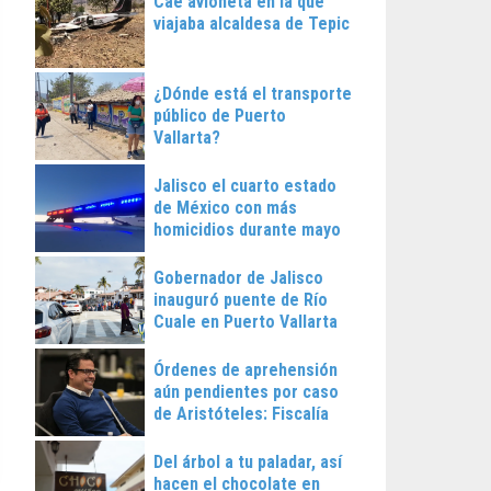
Cae avioneta en la que
viajaba alcaldesa de Tepic
¿Dónde está el transporte
público de Puerto
Vallarta?
Jalisco el cuarto estado
de México con más
homicidios durante mayo
Gobernador de Jalisco
inauguró puente de Río
Cuale en Puerto Vallarta
Órdenes de aprehensión
aún pendientes por caso
de Aristóteles: Fiscalía
Regional
Del árbol a tu paladar, así
hacen el chocolate en