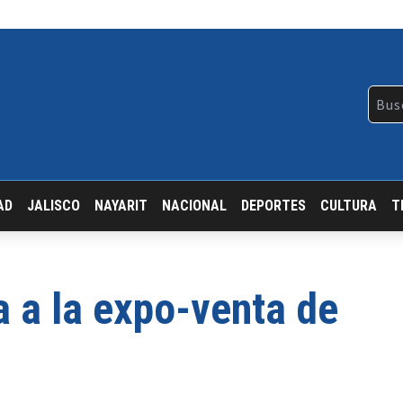
AD
JALISCO
NAYARIT
NACIONAL
DEPORTES
CULTURA
T
ta a la expo-venta de