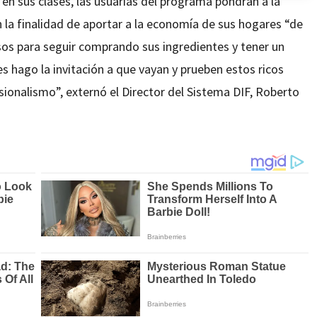
n sus clases, las usuarias del programa pondrán a la
 la finalidad de aportar a la economía de sus hogares “de
sos para seguir comprando sus ingredientes y tener un
es hago la invitación a que vayan y prueben estos ricos
ionalismo”, externó el Director del Sistema DIF, Roberto