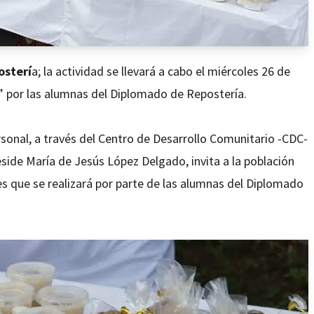
osterí
a; la actividad se llevará a cabo el miércoles 26 de
a” por las alumnas del Diplomado de Repostería.
sonal, a través del Centro de Desarrollo Comunitario -CDC-
side María de Jesús López Delgado, invita a la población
res que se realizará por parte de las alumnas del Diplomado