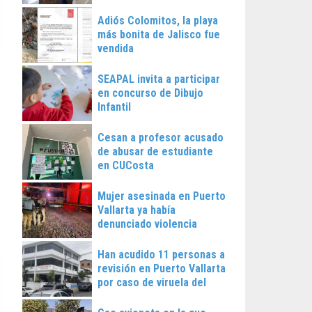
Vallarta
Adiós Colomitos, la playa
más bonita de Jalisco fue
vendida
SEAPAL invita a participar
en concurso de Dibujo
Infantil
Cesan a profesor acusado
de abusar de estudiante
en CUCosta
Mujer asesinada en Puerto
Vallarta ya había
denunciado violencia
Han acudido 11 personas a
revisión en Puerto Vallarta
por caso de viruela del
mono