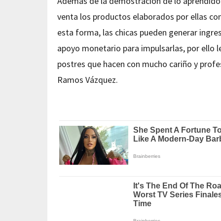
Además de la demostración de lo aprendido e
venta los productos elaborados por ellas con
esta forma, las chicas pueden generar ingre
apoyo monetario para impulsarlas, por ello l
postres que hacen con mucho cariño y profes
Ramos Vázquez.