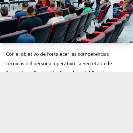
Con el objetivo de fortalecer las competencias
técnicas del personal operativo, la Secretaría de
Seguridad y Protección Ciudadana del Estado de
Nayarit concluyó este día el curso de Mecánica
Avanzada, impartido en coordinación con el Instituto
de Capacitación para el Trabajo del Estado de Nayarit
(ICATEN).
El evento fue encabezado por el Secretario de