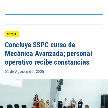
NAYARIT
Concluye SSPC curso de
Mecánica Avanzada; personal
operativo recibe constancias
01 de
Agosto
del 2025