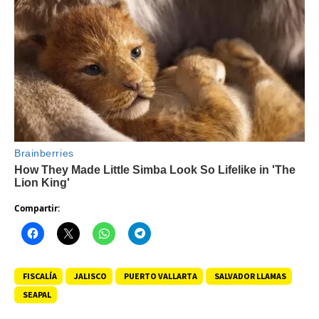
Compartir:
FISCALÍA
JALISCO
PUERTO VALLARTA
SALVADOR LLAMAS
SEAPAL