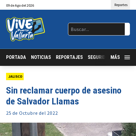
Reportes
09
de
Ago
del 2026
PORTADA
NOTICIAS
REPORTAJES
SEGURIDAD
MÁS
JALISCO
JALISCO
Sin reclamar cuerpo de asesino
de Salvador Llamas
25 de
Octubre
del 2022