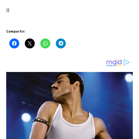
II
Compartir: