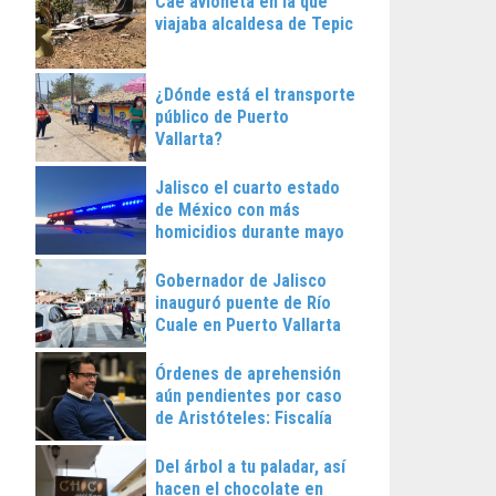
Cae avioneta en la que
viajaba alcaldesa de Tepic
¿Dónde está el transporte
público de Puerto
Vallarta?
Jalisco el cuarto estado
de México con más
homicidios durante mayo
Gobernador de Jalisco
inauguró puente de Río
Cuale en Puerto Vallarta
Órdenes de aprehensión
aún pendientes por caso
de Aristóteles: Fiscalía
Regional
Del árbol a tu paladar, así
hacen el chocolate en