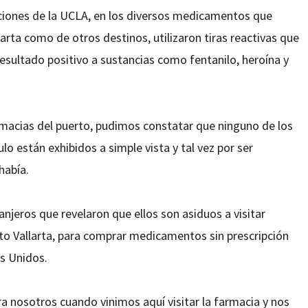
aciones de la UCLA, en los diversos medicamentos que
rta como de otros destinos, utilizaron tiras reactivas que
resultado positivo a sustancias como fentanilo, heroína y
rmacias del puerto, pudimos constatar que ninguno de los
 están exhibidos a simple vista y tal vez por ser
había.
jeros que revelaron que ellos son asiduos a visitar
to Vallarta, para comprar medicamentos sin prescripción
s Unidos.
a nosotros cuando vinimos aquí visitar la farmacia y nos