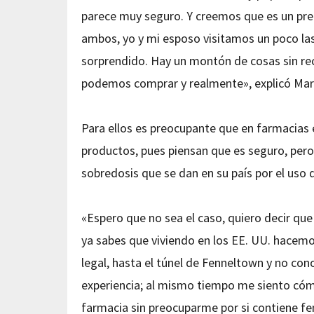
parece muy seguro. Y creemos que es un prec
ambos, yo y mi esposo visitamos un poco la
sorprendido. Hay un montón de cosas sin rec
podemos comprar y realmente», explicó Mart
Para ellos es preocupante que en farmacias e
productos, pues piensan que es seguro, pero
sobredosis que se dan en su país por el uso d
«Espero que no sea el caso, quiero decir q
ya sabes que viviendo en los EE. UU. hacemo
legal, hasta el túnel de Fenneltown y no co
experiencia; al mismo tiempo me siento có
farmacia sin preocuparme por si contiene fe