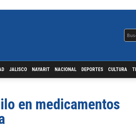
AD
JALISCO
NAYARIT
NACIONAL
DEPORTES
CULTURA
T
nilo en medicamentos
a