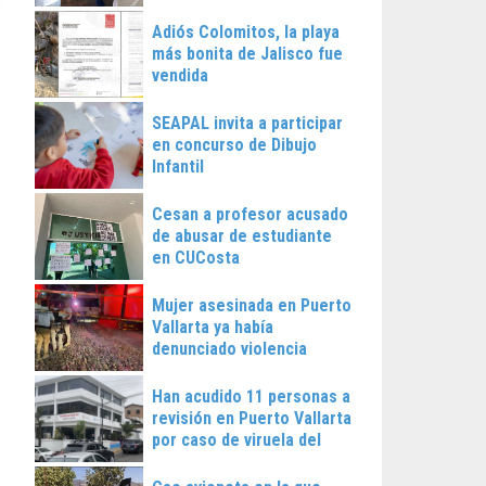
Vallarta
Adiós Colomitos, la playa
más bonita de Jalisco fue
vendida
SEAPAL invita a participar
en concurso de Dibujo
Infantil
Cesan a profesor acusado
de abusar de estudiante
en CUCosta
Mujer asesinada en Puerto
Vallarta ya había
denunciado violencia
Han acudido 11 personas a
revisión en Puerto Vallarta
por caso de viruela del
mono