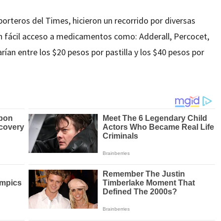
porteros del Times, hicieron un recorrido por diversas
n fácil acceso a medicamentos como: Adderall, Percocet,
ían entre los $20 pesos por pastilla y los $40 pesos por