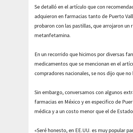
Se detalló en el artículo que con recomend
adquieron en farmacias tanto de Puerto Valla
probaron con las pastillas, que arrojaron un 
metanfetamina.
En un recorrido que hicimos por diversas fa
medicamentos que se mencionan en el artículo
compradores nacionales, se nos dijo que no 
Sin embargo, conversamos con algunos extran
farmacias en México y en especifico de Puer
médica y a un costo menor que el de Estado
«Seré honesto, en EE.UU. es muy popular par