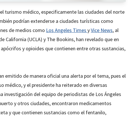
 el turismo médico, especificamente las ciudades del norte
también podrían extenderse a ciudades turísticas como
ciones de medios como
Los Angeles Times
y
Vice News
, al
 de California (UCLA) y The Bookins, han revelado que en
pócrifos y opioides que contienen entre otras sustancias,
n emitido de manera oficial una alerta por el tema, pues el
so médico, y el presidente ha reiterado en diversas
na investigación del equipo de periodistas de Los Ángeles
 puerto y otros ciudades, encontraron medicamentos
ceta y que contienen sustancias como el fentanilo,