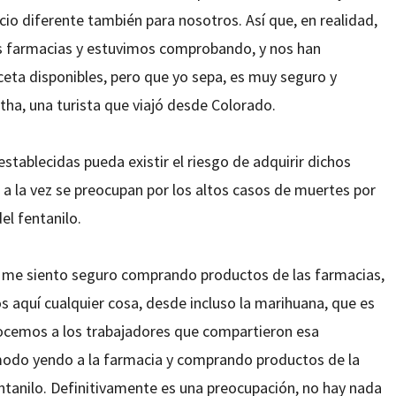
io diferente también para nosotros. Así que, en realidad,
s farmacias y estuvimos comprobando, y nos han
eta disponibles, pero que yo sepa, es muy seguro y
ha, una turista que viajó desde Colorado.
stablecidas pueda existir el riesgo de adquirir dichos
 a la vez se preocupan por los altos casos de muertes por
el fentanilo.
ue me siento seguro comprando productos de las farmacias,
s aquí cualquier cosa, desde incluso la marihuana, que es
nocemos a los trabajadores que compartieron esa
modo yendo a la farmacia y comprando productos de la
ntanilo. Definitivamente es una preocupación, no hay nada