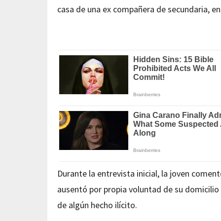
casa de una ex compañera de secundaria, en la
Durante la entrevista inicial, la joven comen
ausentó por propia voluntad de su domicili
de algún hecho ilícito.