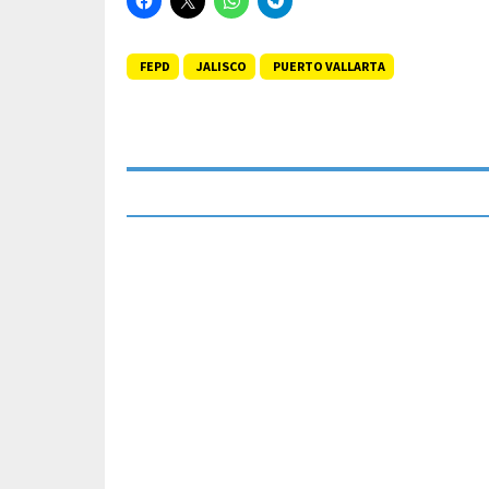
FEPD
JALISCO
PUERTO VALLARTA