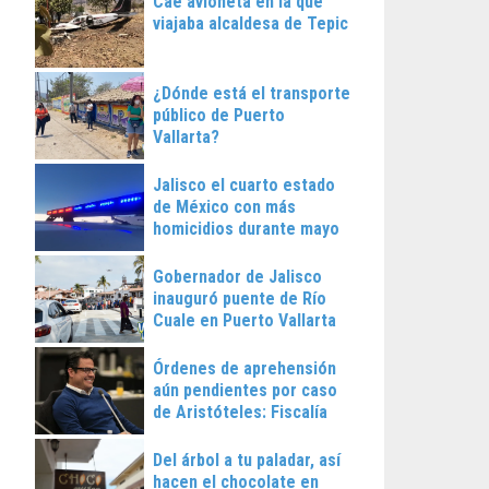
Cae avioneta en la que
viajaba alcaldesa de Tepic
¿Dónde está el transporte
público de Puerto
Vallarta?
Jalisco el cuarto estado
de México con más
homicidios durante mayo
Gobernador de Jalisco
inauguró puente de Río
Cuale en Puerto Vallarta
Órdenes de aprehensión
aún pendientes por caso
de Aristóteles: Fiscalía
Regional
Del árbol a tu paladar, así
hacen el chocolate en