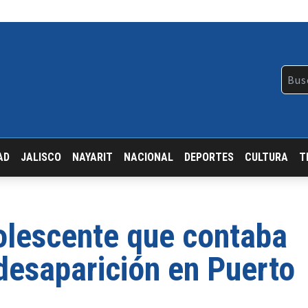
AD
JALISCO
NAYARIT
NACIONAL
DEPORTES
CULTURA
T
olescente que contaba
desaparición en Puerto