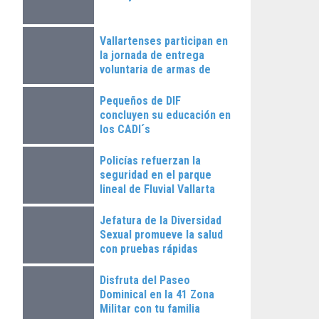
Vallartenses participan en
la jornada de entrega
voluntaria de armas de
fuego
Pequeños de DIF
concluyen su educación en
los CADI´s
Policías refuerzan la
seguridad en el parque
lineal de Fluvial Vallarta
Jefatura de la Diversidad
Sexual promueve la salud
con pruebas rápidas
Disfruta del Paseo
Dominical en la 41 Zona
Militar con tu familia