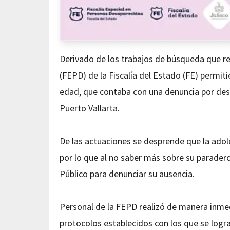
Derivado de los trabajos de búsqueda que re
(FEPD) de la Fiscalía del Estado (FE) permiti
edad, que contaba con una denuncia por desa
Puerto Vallarta.
De las actuaciones se desprende que la adoles
por lo que al no saber más sobre su paradero
Público para denunciar su ausencia.
Personal de la FEPD realizó de manera inmed
protocolos establecidos con los que se logra