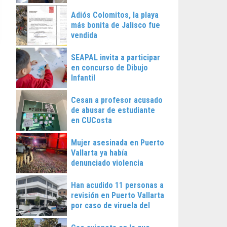
Vallarta
Adiós Colomitos, la playa
más bonita de Jalisco fue
vendida
SEAPAL invita a participar
en concurso de Dibujo
Infantil
Cesan a profesor acusado
de abusar de estudiante
en CUCosta
Mujer asesinada en Puerto
Vallarta ya había
denunciado violencia
Han acudido 11 personas a
revisión en Puerto Vallarta
por caso de viruela del
mono