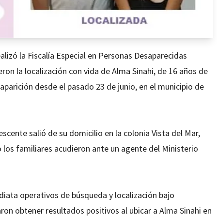
alizó la Fiscalía Especial en Personas Desaparecidas
eron la localización con vida de Alma Sinahi, de 16 años de
parición desde el pasado 23 de junio, en el municipio de
cente salió de su domicilio en la colonia Vista del Mar,
 los familiares acudieron ante un agente del Ministerio
iata operativos de búsqueda y localización bajo
ron obtener resultados positivos al ubicar a Alma Sinahi en