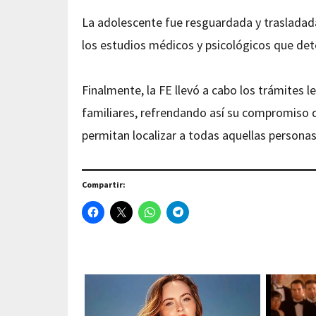
La adolescente fue resguardada y trasladada a
los estudios médicos y psicológicos que de
Finalmente, la FE llevó a cabo los trámites 
familiares, refrendando así su compromiso de
permitan localizar a todas aquellas persona
Compartir: